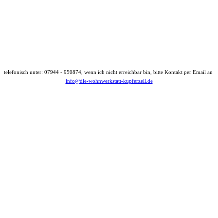
telefonisch unter: 07944 - 950874, wenn ich nicht erreichbar bin, bitte Kontakt per Email an
info@die-wohnwerkstatt-kupferzell.de