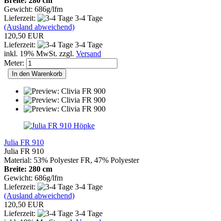
Breite: 280 cm
Gewicht: 686g/lfm
Lieferzeit:
3-4 Tage
(Ausland abweichend)
120,50 EUR
Lieferzeit:
3-4 Tage
inkl. 19% MwSt. zzgl.
Versand
Meter:
In den Warenkorb
Höpke
Julia FR 910
Julia FR 910
Material: 53% Polyester FR, 47% Polyester
Breite: 280 cm
Gewicht: 686g/lfm
Lieferzeit:
3-4 Tage
(Ausland abweichend)
120,50 EUR
Lieferzeit:
3-4 Tage