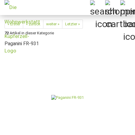
« Erster
« zurück
weiter »
Letzter »
72
Artikel in dieser Kategorie
Paganini FR-931