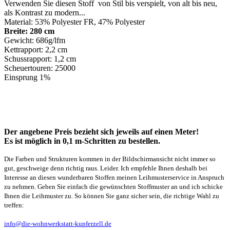
Verwenden Sie diesen Stoff von Stil bis verspielt, von alt bis neu,
als Kontrast zu modern...
Material: 53% Polyester FR, 47% Polyester
Breite: 280 cm
Gewicht: 686g/lfm
Kettrapport: 2,2 cm
Schussrapport: 1,2 cm
Scheuertouren: 25000
Einsprung 1%
Der angebene Preis bezieht sich jeweils auf einen Meter!
Es ist möglich in 0,1 m-Schritten zu bestellen.
Die Farben und Strukturen kommen in der Bildschirmansicht nicht immer so
gut, geschweige denn richtig raus. Leider. Ich empfehle Ihnen deshalb bei
Interesse an diesen wunderbaren Stoffen meinen Leihmusterservice in Anspruch
zu nehmen. Geben Sie einfach die gewünschten Stoffmuster an und ich schicke
Ihnen die Leihmuster zu. So können Sie ganz sicher sein, die richtige Wahl zu
treffen:
info@die-wohnwerkstatt-kupferzell.de