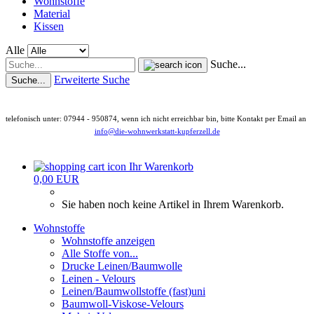
Wohnstoffe
Material
Kissen
Alle
Suche...
Erweiterte Suche
Suche...
telefonisch unter: 07944 - 950874, wenn ich nicht erreichbar bin, bitte Kontakt per Email an
info@die-wohnwerkstatt-kupferzell.de
Ihr Warenkorb
0,00 EUR
Sie haben noch keine Artikel in Ihrem Warenkorb.
Wohnstoffe
Wohnstoffe anzeigen
Alle Stoffe von...
Drucke Leinen/Baumwolle
Leinen - Velours
Leinen/Baumwollstoffe (fast)uni
Baumwoll-Viskose-Velours