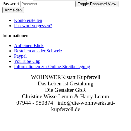
Passwort
Toggle Password View
Anmelden
Konto erstellen
Passwort vergessen?
Informationen
Auf einen Blick
Bestellen aus der Schweiz
Paypal
YouTube-Clip
Informationen zur Online-Streitbeilegung
WOHNWERK:statt Kupferzell
Das Leben ist Gestaltung
Die Gestalter GbR
Christine Wisse-Lemm & Harry Lemm
07944 - 950874 info@die-wohnwerkstatt-
kupferzell.de