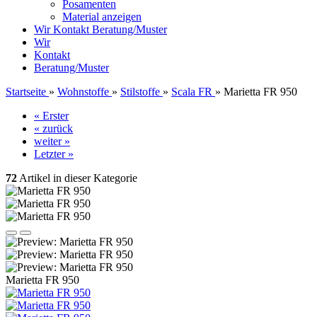
Posamenten
Material anzeigen
Wir
Kontakt
Beratung/Muster
Wir
Kontakt
Beratung/Muster
Startseite
»
Wohnstoffe
»
Stilstoffe
»
Scala FR
»
Marietta FR 950
« Erster
« zurück
weiter »
Letzter »
72
Artikel in dieser Kategorie
Marietta FR 950