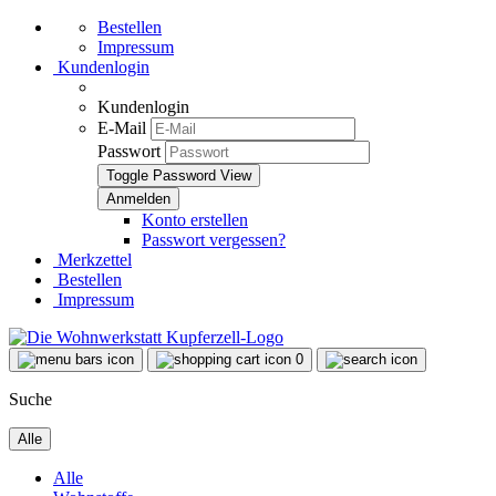
Bestellen
Impressum
Kundenlogin
Kundenlogin
E-Mail
Passwort
Toggle Password View
Konto erstellen
Passwort vergessen?
Merkzettel
Bestellen
Impressum
0
Suche
Alle
Alle