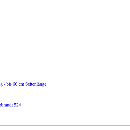
g - bis 60 cm Seitenlänge
mbrandt 524