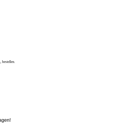
, bestellen.
ragen!