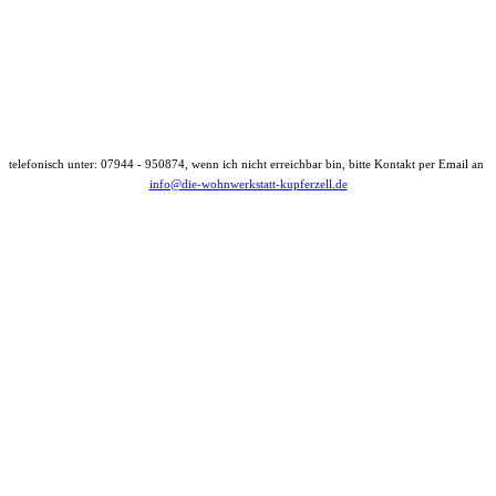
telefonisch unter: 07944 - 950874, wenn ich nicht erreichbar bin, bitte Kontakt per Email an
info@die-wohnwerkstatt-kupferzell.de