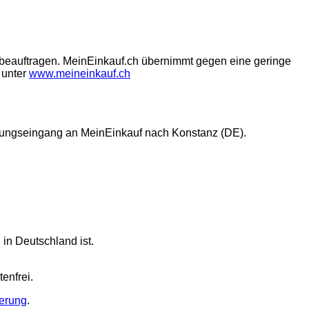
.ch beauftragen. MeinEinkauf.ch übernimmt gegen eine geringe
 unter
www.meineinkauf.ch
ahlungseingang an MeinEinkauf nach Konstanz (DE).
in Deutschland ist.
enfrei.
ierung
.