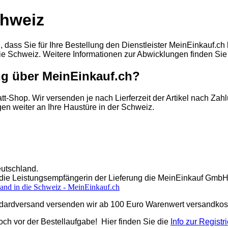
chweiz
lich, dass Sie für Ihre Bestellung den Dienstleister MeinEinkauf
ie Schweiz. Weitere Informationen zur Abwicklungen finden Sie
ng über MeinEinkauf.ch?
tt-Shop. Wir versenden je nach Lierferzeit der Artikel nach Z
en weiter an Ihre Haustüre in der Schweiz.
utschland.
a die Leistungsempfängerin der Lieferung die MeinEinkauf GmbH 
sand in die Schweiz - MeinEinkauf.ch
dardversand versenden wir ab 100 Euro Warenwert versandkost
noch vor der Bestellaufgabe! Hier finden Sie die
Info zur Registr