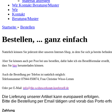
Material anzeigen
Wir
Kontakt
Beratung/Muster
Wir
Kontakt
Beratung/Muster
Startseite
»
Bestellen
Bestellen, ... ganz einfach
Natürlich können Sie jederzeit über unseren Internet-Shop, in dem Sie sich ja bereits befinden
Aber Sie können auch per Post bei uns bestellen, dafür habe ich ein Bestellformular erstellt,
dass Sie
hier
herunterladen können.
Auch die Bestellung per Telefon ist natürlich möglich:
Telefonnummer 07944-950874, Frau Christine Wisse-Lemm
Oder per E-Mail:
info@die-wohnwerkstatt-kupferzell.de
Die Lieferung unserer Artikel kann europaweit erfolgen.
Bitte die Bestellung per Email tätigen und vorab das Porto erf
Zahlung