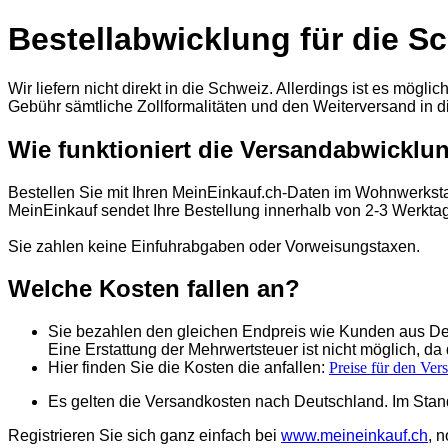
Bestellabwicklung für die S
Wir liefern nicht direkt in die Schweiz. Allerdings ist es mög
Gebühr sämtliche Zollformalitäten und den Weiterversand in d
Wie funktioniert die Versandabwicklu
Bestellen Sie mit Ihren MeinEinkauf.ch-Daten im Wohnwerksta
MeinEinkauf sendet Ihre Bestellung innerhalb von 2-3 Werktag
Sie zahlen keine Einfuhrabgaben oder Vorweisungstaxen.
Welche Kosten fallen an?
Sie bezahlen den gleichen Endpreis wie Kunden aus De
Eine Erstattung der Mehrwertsteuer ist nicht möglich, d
Hier finden Sie die Kosten die anfallen:
Preise für den Ver
Es gelten die Versandkosten nach Deutschland. Im Stan
Registrieren Sie sich ganz einfach bei
www.meineinkauf.ch
, 