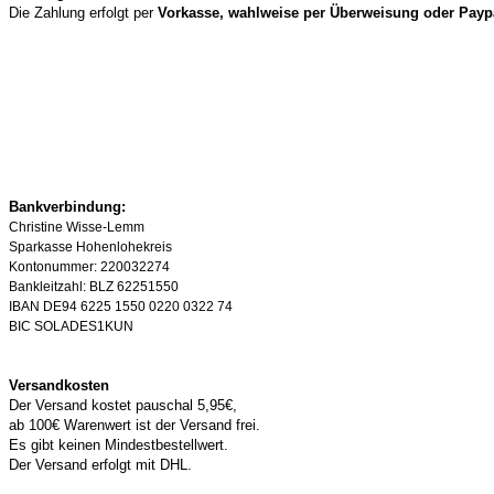
Die Zahlung erfolgt per
Vorkasse, wahlweise per Überweisung oder Payp
Bankverbindung:
Christine Wisse-Lemm
Sparkasse Hohenlohekreis
Kontonummer: 220032274
Bankleitzahl: BLZ 62251550
IBAN DE94 6225 1550 0220 0322 74
BIC SOLADES1KUN
Versandkosten
Der Versand kostet pauschal 5,95€,
ab 100€ Warenwert ist der Versand frei.
Es gibt keinen Mindestbestellwert.
Der Versand erfolgt mit DHL.