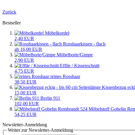
Zurück
Bestseller
Möbelkordel
2,40 EUR
Rosshaarkissen - flach
ab 16,00 EUR
Möbelborte/Gimpe
2,90 EUR
Effile / Kissenschnitt
4,75 EUR
reines Rosshaar
38,50 EUR
Kissenbezug ecki
15,00 EUR
Berlin 911
102,00 EUR
Möbelstoff Gobelin Re
54,25 EUR
Newsletter-Anmeldung
Weiter zur Newsletter-Anmeldung