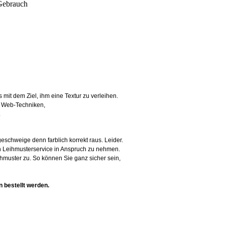
 Gebrauch
mit dem Ziel, ihm eine Textur zu verleihen.
 Web-Techniken,
.
eschweige denn farblich korrekt raus. Leider.
n Leihmusterservice in Anspruch zu nehmen.
hmuster zu. So können Sie ganz sicher sein,
n bestellt werden.