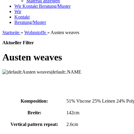
Material anzeigen
Wir
Kontakt
Beratung/Muster
Wir
Kontakt
Beratung/Muster
Startseite
»
Wohnstoffe
»
Austen weaves
Aktueller Filter
Austen weaves
Komposition:
51% Viscose 25% Leinen 24% Poly
Breite:
142cm
Vertical pattern repeat:
2.6cm