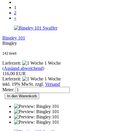
1
2
»
Swaffer
Bingley 101
Bingley
142 breit
Lieferzeit:
1 Woche
(Ausland abweichend)
116,00 EUR
Lieferzeit:
1 Woche
inkl. 19% MwSt. zzgl.
Versand
Meter:
In den Warenkorb