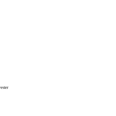
ester