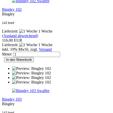
Swaffer
Bingley 102
Bingley
142 breit
Lieferzeit:
1 Woche
(Ausland abweichend)
116,00 EUR
Lieferzeit:
1 Woche
inkl. 19% MwSt. zzgl.
Versand
Meter:
In den Warenkorb
Swaffer
Bingley 103
Bingley
142 breit