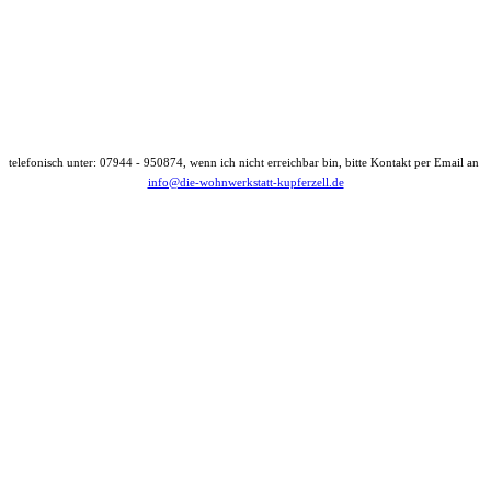
telefonisch unter: 07944 - 950874, wenn ich nicht erreichbar bin, bitte Kontakt per Email an
info@die-wohnwerkstatt-kupferzell.de