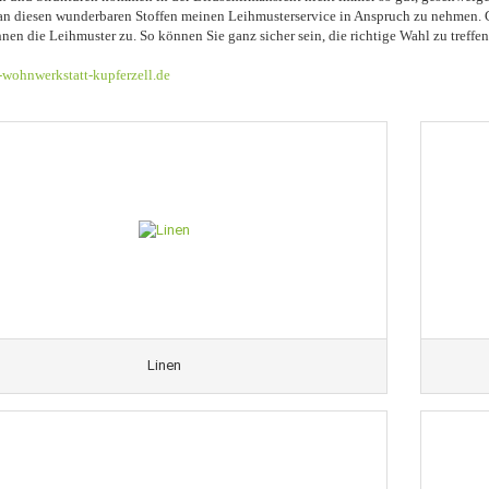
 an diesen wunderbaren Stoffen meinen Leihmusterservice in Anspruch zu nehmen. 
hnen die Leihmuster zu. So können Sie ganz sicher sein, die richtige Wahl zu treffen
wohnwerkstatt-kupferzell.de
Linen