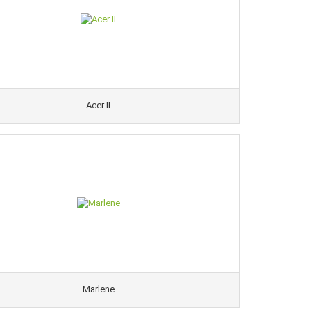
Acer II
Marlene