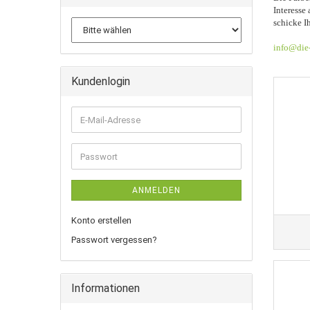
Interesse
schicke I
info@die-
Kundenlogin
E-
Mail-
Adresse
Passwort
ANMELDEN
Konto erstellen
Passwort vergessen?
Informationen