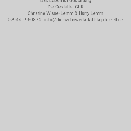
Das Leben ist Gestaltung
Die Gestalter GbR
Christine Wisse-Lemm & Harry Lemm
07944 - 950874 info@die-wohnwerkstatt-kupferzell.de