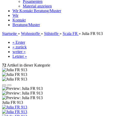
Posamenten
Material anzeigen
Wir
Kontakt
Beratung/Muster
Wir
Kontakt
Beratung/Muster
Startseite
»
Wohnstoffe
»
Stilstoffe
»
Scala FR
»
Julia FR 913
« Erster
« zurück
weiter »
Letzter »
72
Artikel in dieser Kategorie
Julia FR 913