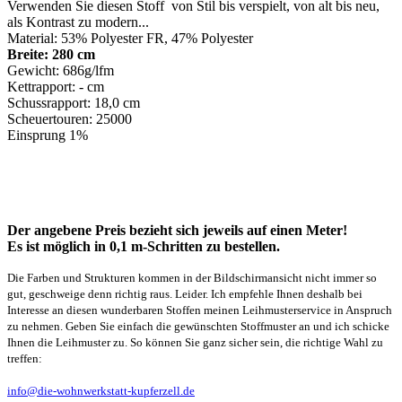
Verwenden Sie diesen Stoff von Stil bis verspielt, von alt bis neu,
als Kontrast zu modern...
Material: 53% Polyester FR, 47% Polyester
Breite: 280 cm
Gewicht: 686g/lfm
Kettrapport: - cm
Schussrapport: 18,0 cm
Scheuertouren: 25000
Einsprung 1%
Der angebene Preis bezieht sich jeweils auf einen Meter!
Es ist möglich in 0,1 m-Schritten zu bestellen.
Die Farben und Strukturen kommen in der Bildschirmansicht nicht immer so
gut, geschweige denn richtig raus. Leider. Ich empfehle Ihnen deshalb bei
Interesse an diesen wunderbaren Stoffen meinen Leihmusterservice in Anspruch
zu nehmen. Geben Sie einfach die gewünschten Stoffmuster an und ich schicke
Ihnen die Leihmuster zu. So können Sie ganz sicher sein, die richtige Wahl zu
treffen:
info@die-wohnwerkstatt-kupferzell.de