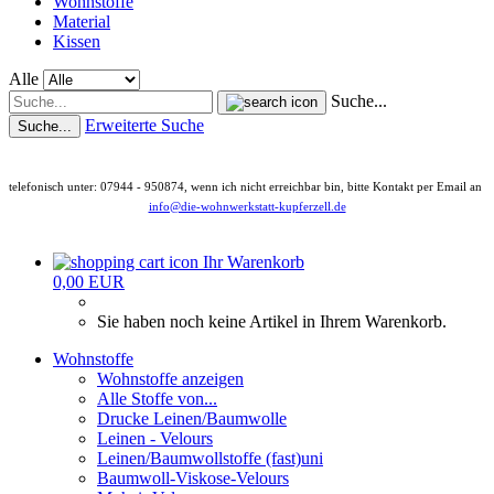
Wohnstoffe
Material
Kissen
Alle
Suche...
Erweiterte Suche
Suche...
telefonisch unter: 07944 - 950874, wenn ich nicht erreichbar bin, bitte Kontakt per Email an
info@die-wohnwerkstatt-kupferzell.de
Ihr Warenkorb
0,00 EUR
Sie haben noch keine Artikel in Ihrem Warenkorb.
Wohnstoffe
Wohnstoffe anzeigen
Alle Stoffe von...
Drucke Leinen/Baumwolle
Leinen - Velours
Leinen/Baumwollstoffe (fast)uni
Baumwoll-Viskose-Velours