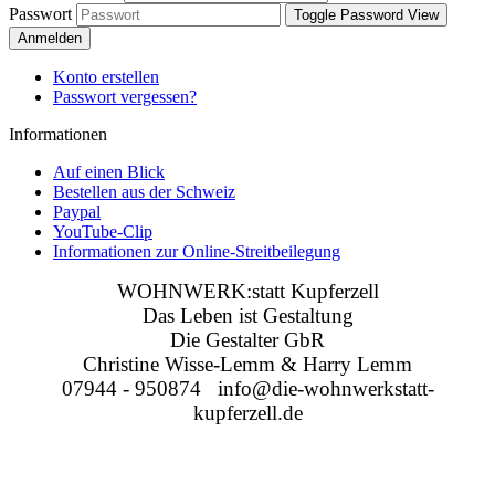
Passwort
Toggle Password View
Anmelden
Konto erstellen
Passwort vergessen?
Informationen
Auf einen Blick
Bestellen aus der Schweiz
Paypal
YouTube-Clip
Informationen zur Online-Streitbeilegung
WOHNWERK:statt Kupferzell
Das Leben ist Gestaltung
Die Gestalter GbR
Christine Wisse-Lemm & Harry Lemm
07944 - 950874 info@die-wohnwerkstatt-
kupferzell.de