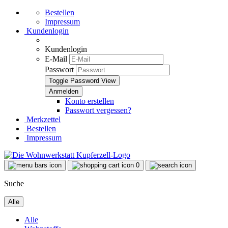
Bestellen
Impressum
Kundenlogin
Kundenlogin
E-Mail
Passwort
Toggle Password View
Konto erstellen
Passwort vergessen?
Merkzettel
Bestellen
Impressum
0
Suche
Alle
Alle