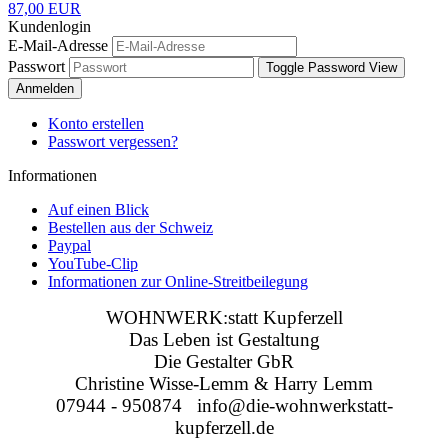
87,00 EUR
Kundenlogin
E-Mail-Adresse
Passwort
Toggle Password View
Anmelden
Konto erstellen
Passwort vergessen?
Informationen
Auf einen Blick
Bestellen aus der Schweiz
Paypal
YouTube-Clip
Informationen zur Online-Streitbeilegung
WOHNWERK:statt Kupferzell
Das Leben ist Gestaltung
Die Gestalter GbR
Christine Wisse-Lemm & Harry Lemm
07944 - 950874 info@die-wohnwerkstatt-
kupferzell.de