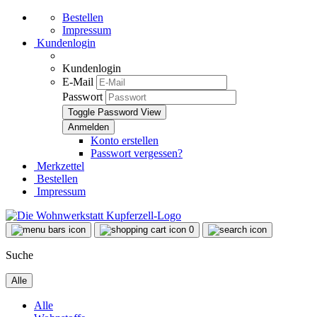
Bestellen
Impressum
Kundenlogin
Kundenlogin
E-Mail
Passwort
Toggle Password View
Konto erstellen
Passwort vergessen?
Merkzettel
Bestellen
Impressum
0
Suche
Alle
Alle