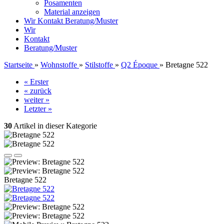
Posamenten
Material anzeigen
Wir
Kontakt
Beratung/Muster
Wir
Kontakt
Beratung/Muster
Startseite
»
Wohnstoffe
»
Stilstoffe
»
Q2 Époque
»
Bretagne 522
« Erster
« zurück
weiter »
Letzter »
30
Artikel in dieser Kategorie
Bretagne 522