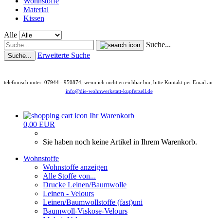
Wohnstoffe
Material
Kissen
Alle
Suche...
Erweiterte Suche
Suche...
telefonisch unter: 07944 - 950874, wenn ich nicht erreichbar bin, bitte Kontakt per Email an
info@die-wohnwerkstatt-kupferzell.de
Ihr Warenkorb
0,00 EUR
Sie haben noch keine Artikel in Ihrem Warenkorb.
Wohnstoffe
Wohnstoffe anzeigen
Alle Stoffe von...
Drucke Leinen/Baumwolle
Leinen - Velours
Leinen/Baumwollstoffe (fast)uni
Baumwoll-Viskose-Velours