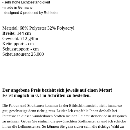
- sehr hohe Lichtbeständigkeit
- made in Germany
-
designed & produced by Rohleder
Material: 68% Polyester 32% Polyacryl
Breite: 144 cm
Gewicht: 712 g/lfm
Kettrapport: - cm
Schussrapport: - cm
Scheuertouren: 25.000
Der angebene Preis bezieht sich jeweils auf einen Meter!
Es ist möglich in 0,1 m-Schritten zu bestellen.
Die Farben und Strukturen kommen in der Bildschirmansicht nicht immer so
gut, geschweige denn richtig raus. Leider. Ich empfehle Ihnen deshalb bei
Interesse an diesen wunderbaren Stoffen meinen Leihmusterservice in Anspruch
zu nehmen. Geben Sie einfach die gewünschten Stoffmuster an und ich schicke
Ihnen die Leihmuster zu. So können Sie ganz sicher sein, die richtige Wahl zu