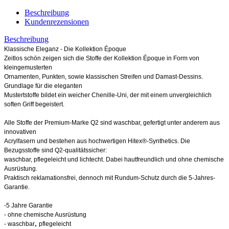
Beschreibung
Kundenrezensionen
Beschreibung
Klassische Eleganz - Die Kollektion Époque
Zeitlos schön zeigen sich die Stoffe der Kollektion Époque in Form von
kleingemusterten
Ornamenten, Punkten, sowie klassischen Streifen und Damast-Dessins.
Grundlage für die eleganten
Mustertstoffe bildet ein weicher Chenille-Uni, der mit einem unvergleichlich
soften Griff begeistert.
Alle Stoffe der Premium-Marke Q2 sind waschbar, gefertigt unter anderem aus
innovativen
Acrylfasern und bestehen aus hochwertigen Hitex®-Synthetics. Die
Bezugsstoffe sind Q2-qualitätssicher:
waschbar, pflegeleicht und lichtecht. Dabei hautfreundlich und ohne chemische
Ausrüstung.
Praktisch reklamationsfrei, dennoch mit Rundum-Schutz durch die 5-Jahres-
Garantie.
-5 Jahre Garantie
- ohne chemische Ausrüstung
,
-
waschbar
pflegeleicht