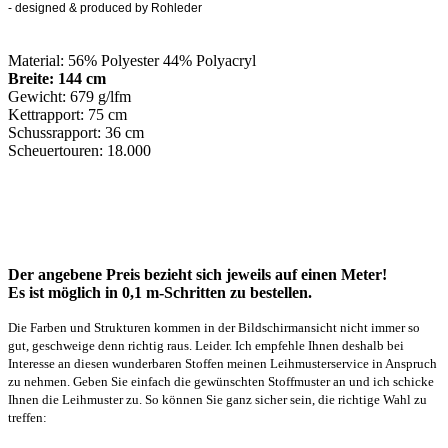
-
designed & produced by Rohleder
Material: 56% Polyester 44% Polyacryl
Breite: 144 cm
Gewicht: 679 g/lfm
Kettrapport: 75 cm
Schussrapport: 36 cm
Scheuertouren: 18.000
Der angebene Preis bezieht sich jeweils auf einen Meter!
Es ist möglich in 0,1 m-Schritten zu bestellen.
Die Farben und Strukturen kommen in der Bildschirmansicht nicht immer so
gut, geschweige denn richtig raus. Leider. Ich empfehle Ihnen deshalb bei
Interesse an diesen wunderbaren Stoffen meinen Leihmusterservice in Anspruch
zu nehmen. Geben Sie einfach die gewünschten Stoffmuster an und ich schicke
Ihnen die Leihmuster zu. So können Sie ganz sicher sein, die richtige Wahl zu
treffen: