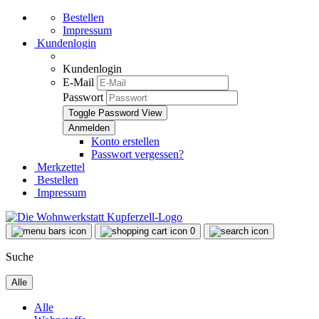
Bestellen
Impressum
Kundenlogin
Kundenlogin
E-Mail
Passwort
Toggle Password View
Konto erstellen
Passwort vergessen?
Merkzettel
Bestellen
Impressum
0
Suche
Alle
Alle