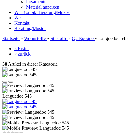
Posamenten
Material anzeigen
Wir
Kontakt
Beratung/Muster
Wir
Kontakt
Beratung/Muster
Startseite
»
Wohnstoffe
»
Stilstoffe
»
Q2 Époque
»
Languedoc 545
« Erster
« zurück
30
Artikel in dieser Kategorie
Languedoc 545