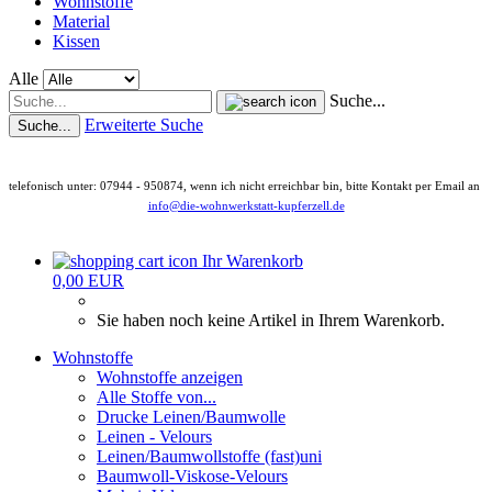
Wohnstoffe
Material
Kissen
Alle
Suche...
Erweiterte Suche
Suche...
telefonisch unter: 07944 - 950874, wenn ich nicht erreichbar bin, bitte Kontakt per Email an
info@die-wohnwerkstatt-kupferzell.de
Ihr Warenkorb
0,00 EUR
Sie haben noch keine Artikel in Ihrem Warenkorb.
Wohnstoffe
Wohnstoffe anzeigen
Alle Stoffe von...
Drucke Leinen/Baumwolle
Leinen - Velours
Leinen/Baumwollstoffe (fast)uni
Baumwoll-Viskose-Velours