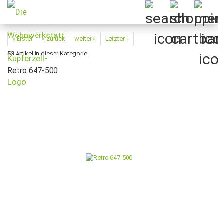
« Erster
« zurück
weiter »
Letzter »
53
Artikel in dieser Kategorie
Retro 647-500