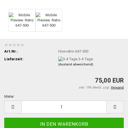
Art.Nr.:
Hoe-retro-647-500
Lieferzeit:
3-4 Tage
(Ausland abweichend)
75,00 EUR
inkl. 19% MwSt. zzgl.
Versand
Meter:
Meter