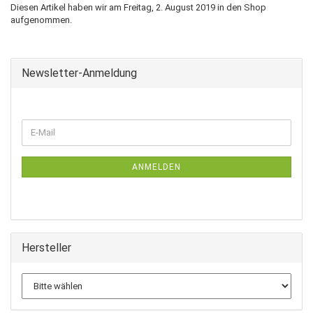
Diesen Artikel haben wir am Freitag, 2. August 2019 in den Shop
aufgenommen.
Newsletter-Anmeldung
WEITER
E-
ZUR
Mail
NEWSLETTER-
ANMELDUNG
ANMELDEN
Hersteller