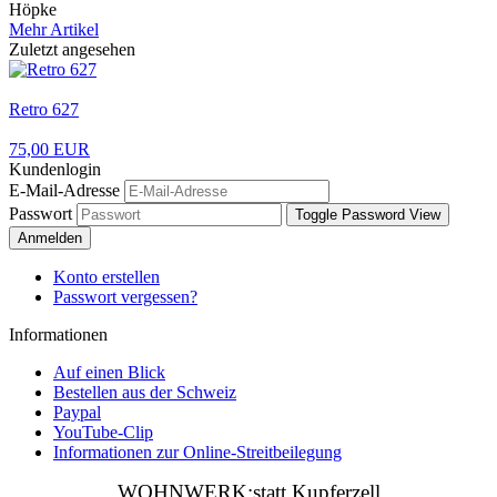
Höpke
Mehr Artikel
Zuletzt angesehen
Retro 627
75,00 EUR
Kundenlogin
E-Mail-Adresse
Passwort
Toggle Password View
Anmelden
Konto erstellen
Passwort vergessen?
Informationen
Auf einen Blick
Bestellen aus der Schweiz
Paypal
YouTube-Clip
Informationen zur Online-Streitbeilegung
WOHNWERK:statt Kupferzell