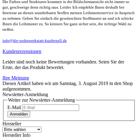
Die Farben und Strukturen kommen in der Bildschirmansicht nicht immer so
gut, geschweige denn richtig raus. Leider. Ich empfehle Ihnen deshalb bei
Interesse an diesen wunderbaren Stoffen meinen Leihmusterservice in Anspruch
zu nehmen. Geben Sie einfach die gewünschten Stoffmuster an und ich schicke
Ihnen die Leihmuster zu. So können Sie ganz sicher sein, die richtige Wahl zu
treffen:
info@die-wohnwerkstatt-kupferzell.de
Kundenrezensionen
Leider sind noch keine Bewertungen vorhanden. Seien Sie der
Erste, der das Produkt bewertet.
Ihre Meinung
Diesen Artikel haben wir am Samstag, 3. August 2019 in den Shop
aufgenommen.
Newsletter-Anmeldung
Weiter zur Newsletter-Anmeldung
E-Mail
Anmelden
Hersteller
Hersteller Info