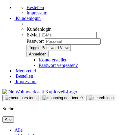
Bestellen
Impressum
Kundenlogin
Kundenlogin
E-Mail
Passwort
Toggle Password View
Konto erstellen
Passwort vergessen?
Merkzettel
Bestellen
Impressum
0
Suche
Alle
Alle