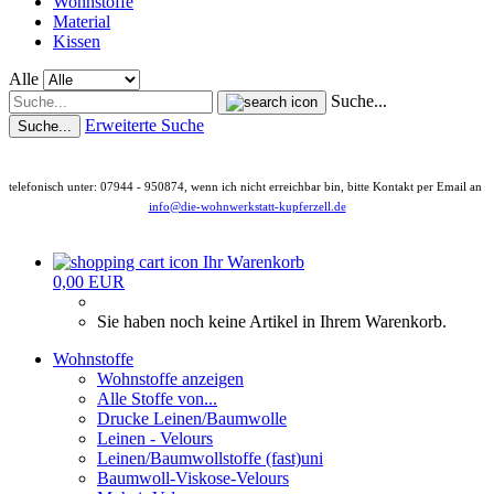
Wohnstoffe
Material
Kissen
Alle
Suche...
Erweiterte Suche
Suche...
telefonisch unter: 07944 - 950874, wenn ich nicht erreichbar bin, bitte Kontakt per Email an
info@die-wohnwerkstatt-kupferzell.de
Ihr Warenkorb
0,00 EUR
Sie haben noch keine Artikel in Ihrem Warenkorb.
Wohnstoffe
Wohnstoffe anzeigen
Alle Stoffe von...
Drucke Leinen/Baumwolle
Leinen - Velours
Leinen/Baumwollstoffe (fast)uni
Baumwoll-Viskose-Velours