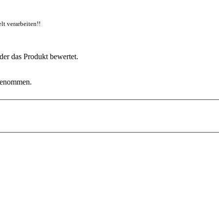
t verarbeiten!!
der das Produkt bewertet.
fgenommen.