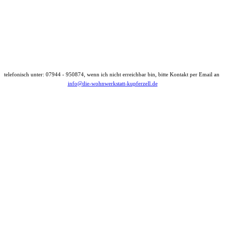
telefonisch unter: 07944 - 950874, wenn ich nicht erreichbar bin, bitte Kontakt per Email an
info@die-wohnwerkstatt-kupferzell.de