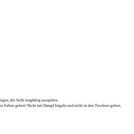
gen, die Seife sorgfältig ausspülen.
e Falten geben! Nicht mit Dampf bügeln und nicht in den Trockner geben,