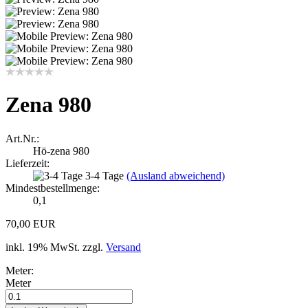
Zena 980
Art.Nr.:
Hö-zena 980
Lieferzeit:
3-4 Tage
(Ausland abweichend)
Mindestbestellmenge:
0,1
70,00 EUR
inkl. 19% MwSt. zzgl.
Versand
Meter:
Meter