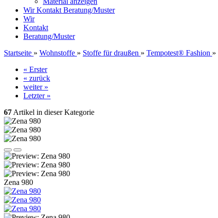
Material anzeigen
Wir
Kontakt
Beratung/Muster
Wir
Kontakt
Beratung/Muster
Startseite
»
Wohnstoffe
»
Stoffe für draußen
»
Tempotest® Fashion
»
« Erster
« zurück
weiter »
Letzter »
67
Artikel in dieser Kategorie
Zena 980