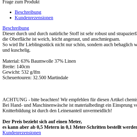
Frage zum Produkt
Beschreibung
Kundenrezensionen
Beschreibung
Dieser durch und durch natürliche Stoff ist sehr robust und strapazierf
die Oberfläche ist weich, leicht angeraut, und anschmiegsam.
So wird Ihr Lieblingsstück nicht nur schön, sondern auch behaglich 
und kuschelig.
Material: 63% Baumwolle 37% Linen
Breite: 140cm
Gewicht: 532 g/lfm
Scheuertouren: 32.500 Martindale
ACHTUNG - bitte beachten! Wir empfehlen für diesen Artikel chemi
Bei Hand- und Maschinenwäsche ist materialbedingt ein Einsprung v
Knitterbildung ist durch den Leinenanteil unvermeidlich!
Der Preis bezieht sich auf einen Meter,
es kann aber ab 0,5 Metern in 0,1 Meter-Schritten bestellt werde
Kundenrezensionen