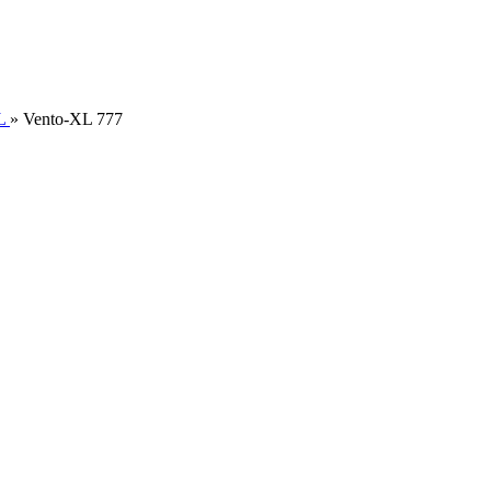
L
»
Vento-XL 777