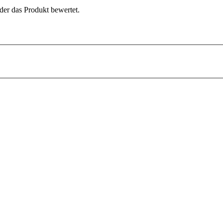
der das Produkt bewertet.