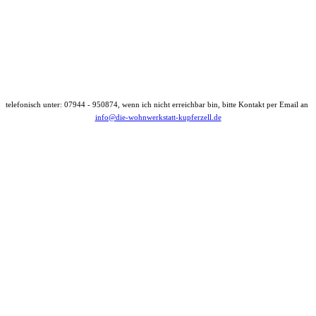
telefonisch unter: 07944 - 950874, wenn ich nicht erreichbar bin, bitte Kontakt per Email an
info@die-wohnwerkstatt-kupferzell.de