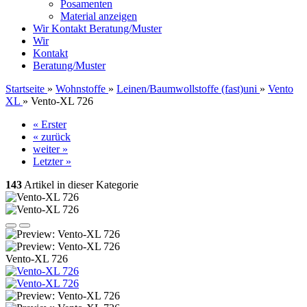
Posamenten
Material anzeigen
Wir
Kontakt
Beratung/Muster
Wir
Kontakt
Beratung/Muster
Startseite
»
Wohnstoffe
»
Leinen/Baumwollstoffe (fast)uni
»
Vento
XL
»
Vento-XL 726
« Erster
« zurück
weiter »
Letzter »
143
Artikel in dieser Kategorie
Vento-XL 726