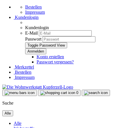
Bestellen
Impressum
Kundenlogin
Kundenlogin
E-Mail
Passwort
Toggle Password View
Konto erstellen
Passwort vergessen?
Merkzettel
Bestellen
Impressum
0
Suche
Alle
Alle