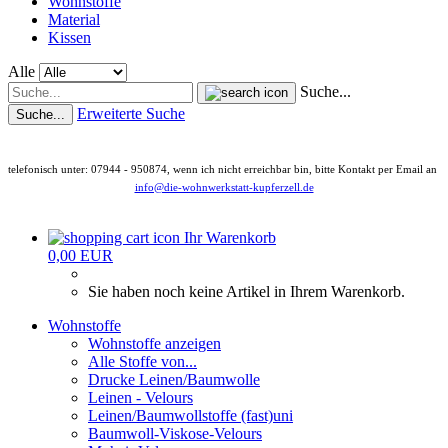
Wohnstoffe
Material
Kissen
Alle
Suche...
Erweiterte Suche
Suche...
telefonisch unter: 07944 - 950874, wenn ich nicht erreichbar bin, bitte Kontakt per Email an
info@die-wohnwerkstatt-kupferzell.de
Ihr Warenkorb
0,00 EUR
Sie haben noch keine Artikel in Ihrem Warenkorb.
Wohnstoffe
Wohnstoffe anzeigen
Alle Stoffe von...
Drucke Leinen/Baumwolle
Leinen - Velours
Leinen/Baumwollstoffe (fast)uni
Baumwoll-Viskose-Velours