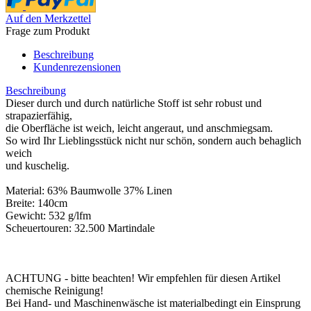
Auf den Merkzettel
Frage zum Produkt
Beschreibung
Kundenrezensionen
Beschreibung
Dieser durch und durch natürliche Stoff ist sehr robust und
strapazierfähig,
die Oberfläche ist weich, leicht angeraut, und anschmiegsam.
So wird Ihr Lieblingsstück nicht nur schön, sondern auch behaglich
weich
und kuschelig.
Material: 63% Baumwolle 37% Linen
Breite: 140cm
Gewicht: 532 g/lfm
Scheuertouren: 32.500 Martindale
ACHTUNG - bitte beachten! Wir empfehlen für diesen Artikel
chemische Reinigung!
Bei Hand- und Maschinenwäsche ist materialbedingt ein Einsprung