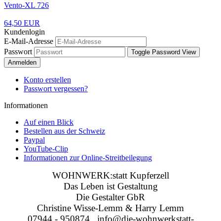
Vento-XL 726
64,50 EUR
Kundenlogin
E-Mail-Adresse
Passwort
Toggle Password View
Anmelden
Konto erstellen
Passwort vergessen?
Informationen
Auf einen Blick
Bestellen aus der Schweiz
Paypal
YouTube-Clip
Informationen zur Online-Streitbeilegung
WOHNWERK:statt Kupferzell
Das Leben ist Gestaltung
Die Gestalter GbR
Christine Wisse-Lemm & Harry Lemm
07944 - 950874 info@die-wohnwerkstatt-