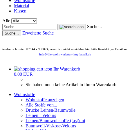
Wohnstoffe
Material
Kissen
Alle
Suche...
Erweiterte Suche
Suche...
telefonisch unter: 07944 - 950874, wenn ich nicht erreichbar bin, bitte Kontakt per Email an
info@die-wohnwerkstatt-kupferzell.de
Ihr Warenkorb
0,00 EUR
Sie haben noch keine Artikel in Ihrem Warenkorb.
Wohnstoffe
Wohnstoffe anzeigen
Alle Stoffe von...
Drucke Leinen/Baumwolle
Leinen - Velours
Leinen/Baumwollstoffe (fast)uni
Baumwoll-Viskose-Velours