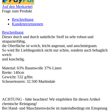
Auf den Merkzettel
Frage zum Produkt
Beschreibung
Kundenrezensionen
Beschreibung
Dieser durch und durch natürliche Stoff ist sehr robust und
strapazierfähig,
die Oberfläche ist weich, leicht angeraut, und anschmiegsam.
So wird Ihr Lieblingsstück nicht nur schön, sondern auch behaglich
weich
und kuschelig.
Material: 63% Baumwolle 37% Linen
Breite: 140cm
Gewicht: 532 g/lfm
Scheuertouren: 32.500 Martindale
ACHTUNG - bitte beachten! Wir empfehlen für diesen Artikel
chemische Reinigung!
Bei Hand- und Maschinenwäsche ist materialbedingt ein Einsprung