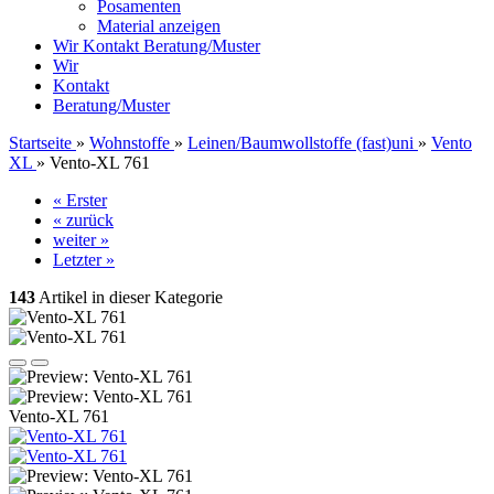
Posamenten
Material anzeigen
Wir
Kontakt
Beratung/Muster
Wir
Kontakt
Beratung/Muster
Startseite
»
Wohnstoffe
»
Leinen/Baumwollstoffe (fast)uni
»
Vento
XL
»
Vento-XL 761
« Erster
« zurück
weiter »
Letzter »
143
Artikel in dieser Kategorie
Vento-XL 761