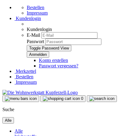
Bestellen
Impressum
Kundenlogin
Kundenlogin
E-Mail
Passwort
Toggle Password View
Konto erstellen
Passwort vergessen?
Merkzettel
Bestellen
Impressum
0
Suche
Alle
Alle