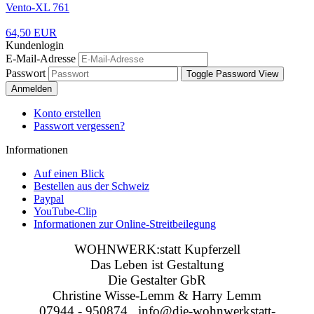
Vento-XL 761
64,50 EUR
Kundenlogin
E-Mail-Adresse
Passwort
Toggle Password View
Anmelden
Konto erstellen
Passwort vergessen?
Informationen
Auf einen Blick
Bestellen aus der Schweiz
Paypal
YouTube-Clip
Informationen zur Online-Streitbeilegung
WOHNWERK:statt Kupferzell
Das Leben ist Gestaltung
Die Gestalter GbR
Christine Wisse-Lemm & Harry Lemm
07944 - 950874 info@die-wohnwerkstatt-