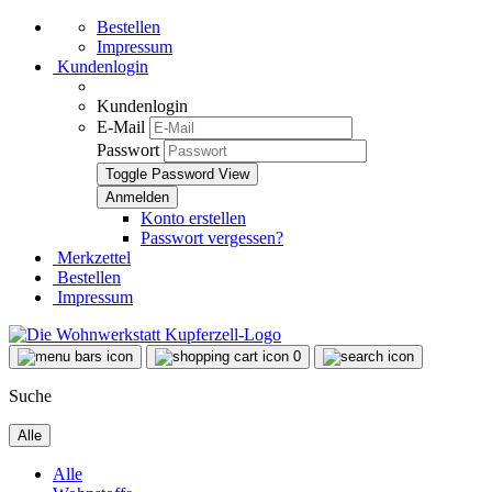
Bestellen
Impressum
Kundenlogin
Kundenlogin
E-Mail
Passwort
Toggle Password View
Konto erstellen
Passwort vergessen?
Merkzettel
Bestellen
Impressum
0
Suche
Alle
Alle