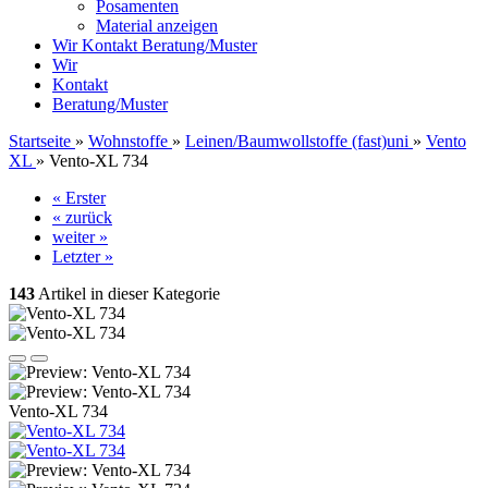
Posamenten
Material anzeigen
Wir
Kontakt
Beratung/Muster
Wir
Kontakt
Beratung/Muster
Startseite
»
Wohnstoffe
»
Leinen/Baumwollstoffe (fast)uni
»
Vento
XL
»
Vento-XL 734
« Erster
« zurück
weiter »
Letzter »
143
Artikel in dieser Kategorie
Vento-XL 734