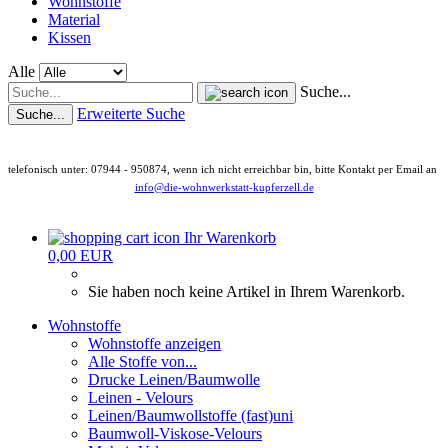
Wohnstoffe
Material
Kissen
Alle
Suche...
Erweiterte Suche
Suche...
telefonisch unter: 07944 - 950874, wenn ich nicht erreichbar bin, bitte Kontakt per Email an
info@die-wohnwerkstatt-kupferzell.de
Ihr Warenkorb
0,00 EUR
Sie haben noch keine Artikel in Ihrem Warenkorb.
Wohnstoffe
Wohnstoffe anzeigen
Alle Stoffe von...
Drucke Leinen/Baumwolle
Leinen - Velours
Leinen/Baumwollstoffe (fast)uni
Baumwoll-Viskose-Velours