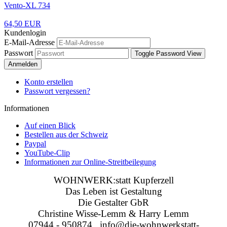
Vento-XL 734
64,50 EUR
Kundenlogin
E-Mail-Adresse
Passwort
Toggle Password View
Anmelden
Konto erstellen
Passwort vergessen?
Informationen
Auf einen Blick
Bestellen aus der Schweiz
Paypal
YouTube-Clip
Informationen zur Online-Streitbeilegung
WOHNWERK:statt Kupferzell
Das Leben ist Gestaltung
Die Gestalter GbR
Christine Wisse-Lemm & Harry Lemm
07944 - 950874 info@die-wohnwerkstatt-