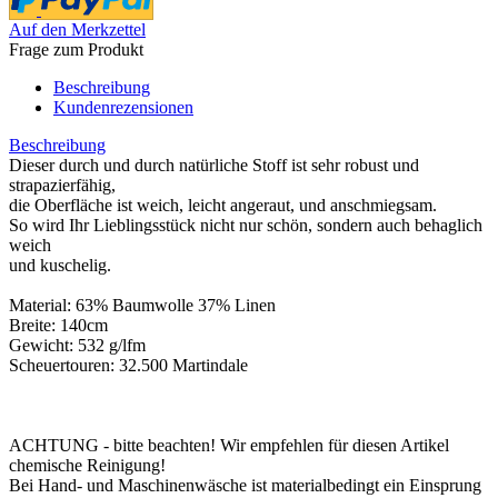
Auf den Merkzettel
Frage zum Produkt
Beschreibung
Kundenrezensionen
Beschreibung
Dieser durch und durch natürliche Stoff ist sehr robust und
strapazierfähig,
die Oberfläche ist weich, leicht angeraut, und anschmiegsam.
So wird Ihr Lieblingsstück nicht nur schön, sondern auch behaglich
weich
und kuschelig.
Material: 63% Baumwolle 37% Linen
Breite: 140cm
Gewicht: 532 g/lfm
Scheuertouren: 32.500 Martindale
ACHTUNG - bitte beachten! Wir empfehlen für diesen Artikel
chemische Reinigung!
Bei Hand- und Maschinenwäsche ist materialbedingt ein Einsprung