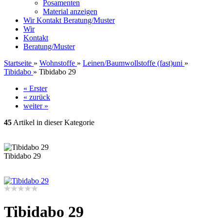
Posamenten
Material anzeigen
Wir
Kontakt
Beratung/Muster
Wir
Kontakt
Beratung/Muster
Startseite
»
Wohnstoffe
»
Leinen/Baumwollstoffe (fast)uni
»
Tibidabo
»
Tibidabo 29
« Erster
« zurück
weiter »
45
Artikel in dieser Kategorie
Tibidabo 29
Tibidabo 29