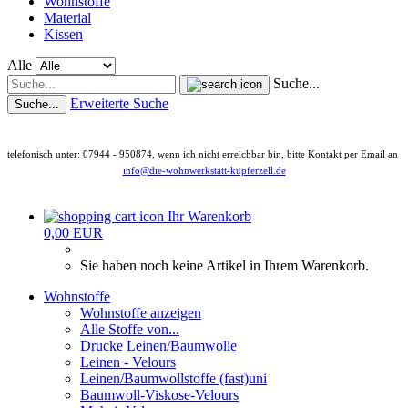
Wohnstoffe
Material
Kissen
Alle
Suche...
Erweiterte Suche
Suche...
telefonisch unter: 07944 - 950874, wenn ich nicht erreichbar bin, bitte Kontakt per Email an
info@die-wohnwerkstatt-kupferzell.de
Ihr Warenkorb
0,00 EUR
Sie haben noch keine Artikel in Ihrem Warenkorb.
Wohnstoffe
Wohnstoffe anzeigen
Alle Stoffe von...
Drucke Leinen/Baumwolle
Leinen - Velours
Leinen/Baumwollstoffe (fast)uni
Baumwoll-Viskose-Velours