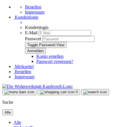
Bestellen
Impressum
Kundenlogin
Kundenlogin
E-Mail
Passwort
Toggle Password View
Konto erstellen
Passwort vergessen?
Merkzettel
Bestellen
Impressum
0
Suche
Alle
Alle