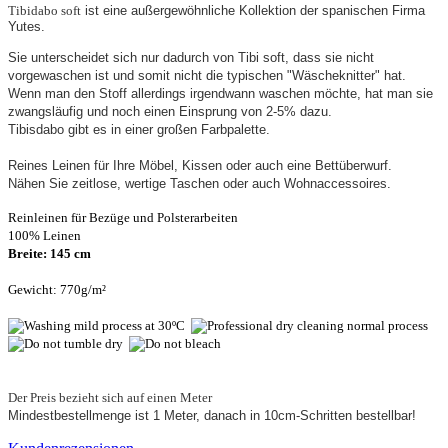
Tibidabo soft
ist eine außergewöhnliche Kollektion der spanischen Firma
Yutes.
Sie unterscheidet sich nur dadurch von Tibi soft, dass sie nicht
vorgewaschen ist und somit nicht die typischen "Wäscheknitter" hat.
Wenn man den Stoff allerdings irgendwann waschen möchte, hat man sie
zwangsläufig und noch einen Einsprung von 2-5% dazu.
Tibisdabo gibt es in einer großen Farbpalette.
Reines Leinen für Ihre Möbel, Kissen oder auch eine Bettüberwurf.
Nähen Sie zeitlose, wertige Taschen oder auch Wohnaccessoires.
Reinleinen für Bezüge und Polsterarbeiten
100% Leinen
Breite: 145 cm
Gewicht: 770g/m²
Der Preis bezieht sich auf einen Meter
Mindestbestellmenge ist 1 Meter, danach in 10cm-Schritten bestellbar!