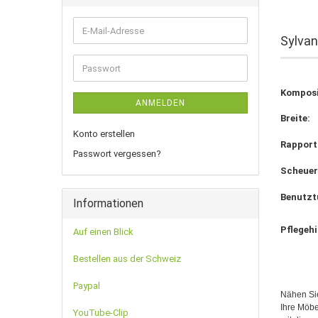
E-
Sylvan
Mail-
Adresse
Passwort
Komposi
ANMELDEN
Breite:
Konto erstellen
Rapport
Passwort vergessen?
Scheuer
Benutzt
Informationen
Pflegeh
Auf einen Blick
Bestellen aus der Schweiz
Paypal
Nähen Sie
Ihre Möbe
YouTube-Clip