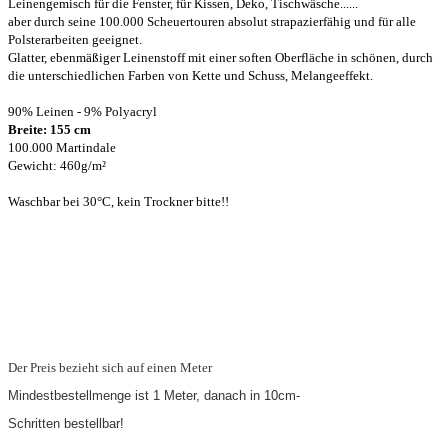
Leinengemisch für die Fenster, für Kissen, Deko, Tischwäsche......
aber durch seine 100.000 Scheuertouren absolut strapazierfähig und für alle
Polsterarbeiten geeignet.
Glatter, ebenmäßiger Leinenstoff mit einer soften Oberfläche in schönen, durch
die unterschiedlichen Farben von Kette und Schuss, Melangeeffekt.
90% Leinen - 9% Polyacryl
Breite: 155 cm
100.000 Martindale
Gewicht: 460g/m²
Waschbar bei 30°C, kein Trockner bitte!!
Der Preis bezieht sich auf einen Meter
Mindestbestellmenge ist 1 Meter, danach in 10cm-
Schritten bestellbar!