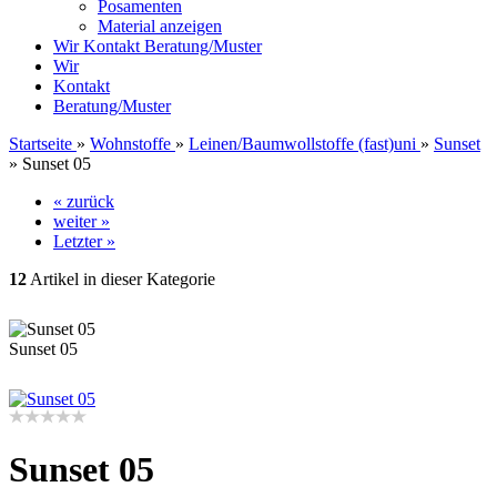
Posamenten
Material anzeigen
Wir
Kontakt
Beratung/Muster
Wir
Kontakt
Beratung/Muster
Startseite
»
Wohnstoffe
»
Leinen/Baumwollstoffe (fast)uni
»
Sunset
»
Sunset 05
« zurück
weiter »
Letzter »
12
Artikel in dieser Kategorie
Sunset 05
Sunset 05