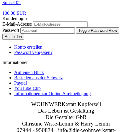
Sunset 05
100,00 EUR
Kundenlogin
E-Mail-Adresse
Passwort
Toggle Password View
Anmelden
Konto erstellen
Passwort vergessen?
Informationen
Auf einen Blick
Bestellen aus der Schweiz
Paypal
YouTube-Clip
Informationen zur Online-Streitbeilegung
WOHNWERK:statt Kupferzell
Das Leben ist Gestaltung
Die Gestalter GbR
Christine Wisse-Lemm & Harry Lemm
07944 - 950874 info@die-wohnwerkstatt-