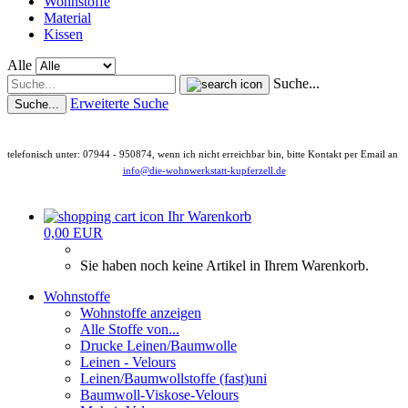
Wohnstoffe
Material
Kissen
Alle
Suche...
Erweiterte Suche
Suche...
telefonisch unter: 07944 - 950874, wenn ich nicht erreichbar bin, bitte Kontakt per Email an
info@die-wohnwerkstatt-kupferzell.de
Ihr Warenkorb
0,00 EUR
Sie haben noch keine Artikel in Ihrem Warenkorb.
Wohnstoffe
Wohnstoffe anzeigen
Alle Stoffe von...
Drucke Leinen/Baumwolle
Leinen - Velours
Leinen/Baumwollstoffe (fast)uni
Baumwoll-Viskose-Velours