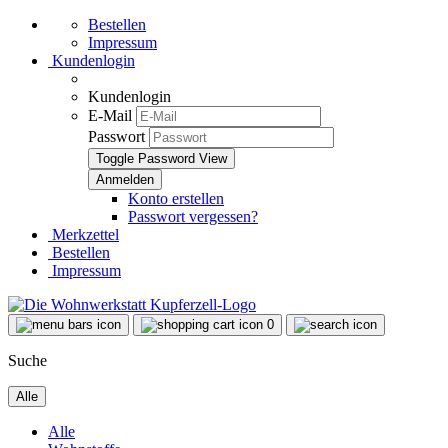
Bestellen
Impressum
Kundenlogin
Kundenlogin
E-Mail
Passwort
Toggle Password View
Konto erstellen
Passwort vergessen?
Merkzettel
Bestellen
Impressum
0
Suche
Alle
Alle