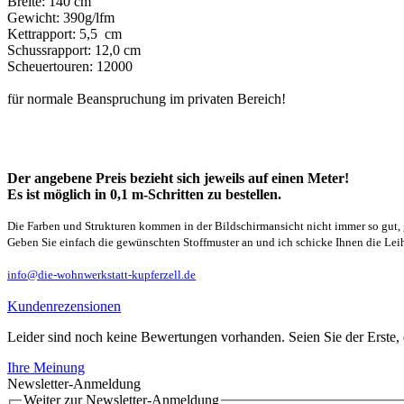
Breite: 140 cm
Gewicht: 390g/lfm
Kettrapport: 5,5 cm
Schussrapport: 12,0 cm
Scheuertouren: 12000
für normale Beanspruchung im privaten Bereich!
Der angebene Preis bezieht sich jeweils auf einen Meter!
Es ist möglich in 0,1 m-Schritten zu bestellen.
Die Farben und Strukturen kommen in der Bildschirmansicht nicht immer so gut, 
Geben Sie einfach die gewünschten Stoffmuster an und ich schicke Ihnen die Leihm
info@die-wohnwerkstatt-kupferzell.de
Kundenrezensionen
Leider sind noch keine Bewertungen vorhanden. Seien Sie der Erste, 
Ihre Meinung
Newsletter-Anmeldung
Weiter zur Newsletter-Anmeldung