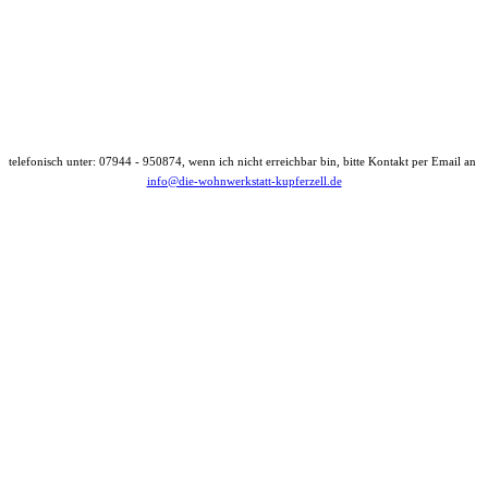
telefonisch unter: 07944 - 950874, wenn ich nicht erreichbar bin, bitte Kontakt per Email an
info@die-wohnwerkstatt-kupferzell.de