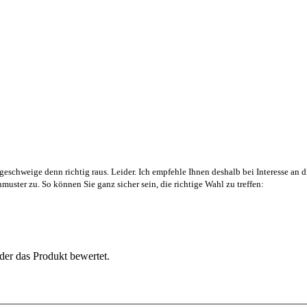
geschweige denn richtig raus. Leider. Ich empfehle Ihnen deshalb bei Interesse a
uster zu. So können Sie ganz sicher sein, die richtige Wahl zu treffen:
der das Produkt bewertet.