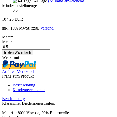
3-4 Tage
(Ausland abweichend)
Mindestbestellmenge:
0,5
104,25 EUR
inkl. 19% MwSt. zzgl.
Versand
Meter:
Meter
Weiter mit
Auf den Merkzettel
Frage zum Produkt
Beschreibung
Kundenrezensionen
Beschreibung
Klassischer Biedermeierstreifen.
Material: 80% Viscose, 20% Baumwolle