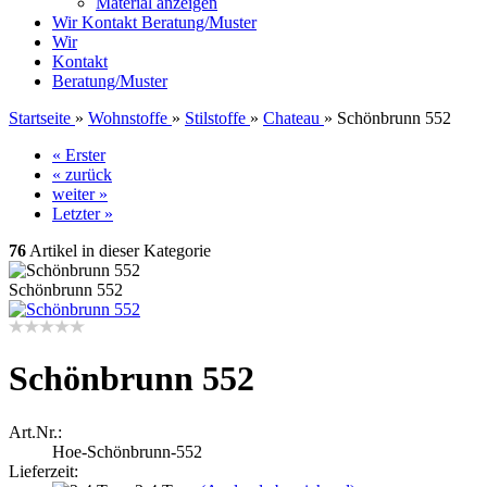
Material anzeigen
Wir
Kontakt
Beratung/Muster
Wir
Kontakt
Beratung/Muster
Startseite
»
Wohnstoffe
»
Stilstoffe
»
Chateau
»
Schönbrunn 552
« Erster
« zurück
weiter »
Letzter »
76
Artikel in dieser Kategorie
Schönbrunn 552
Schönbrunn 552
Art.Nr.:
Hoe-Schönbrunn-552
Lieferzeit: