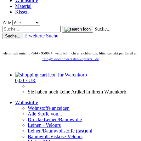
Wohnstoffe
Material
Kissen
Alle
Suche...
Erweiterte Suche
Suche...
telefonisch unter: 07944 - 950874, wenn ich nicht erreichbar bin, bitte Kontakt per Email an
info@die-wohnwerkstatt-kupferzell.de
Ihr Warenkorb
0,00 EUR
Sie haben noch keine Artikel in Ihrem Warenkorb.
Wohnstoffe
Wohnstoffe anzeigen
Alle Stoffe von...
Drucke Leinen/Baumwolle
Leinen - Velours
Leinen/Baumwollstoffe (fast)uni
Baumwoll-Viskose-Velours