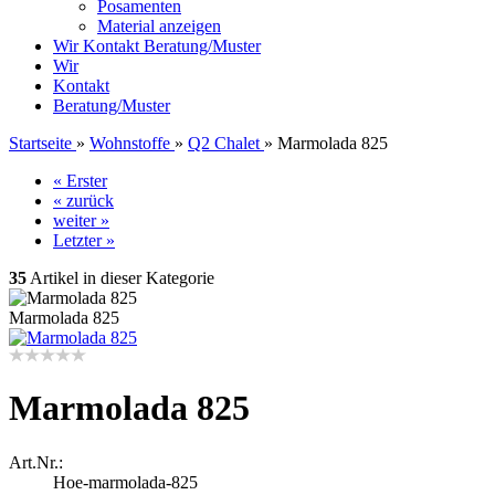
Posamenten
Material anzeigen
Wir
Kontakt
Beratung/Muster
Wir
Kontakt
Beratung/Muster
Startseite
»
Wohnstoffe
»
Q2 Chalet
»
Marmolada 825
« Erster
« zurück
weiter »
Letzter »
35
Artikel in dieser Kategorie
Marmolada 825
Marmolada 825
Art.Nr.:
Hoe-marmolada-825