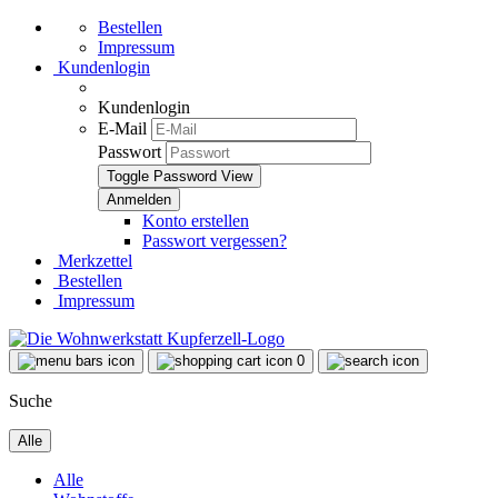
Bestellen
Impressum
Kundenlogin
Kundenlogin
E-Mail
Passwort
Toggle Password View
Konto erstellen
Passwort vergessen?
Merkzettel
Bestellen
Impressum
0
Suche
Alle
Alle