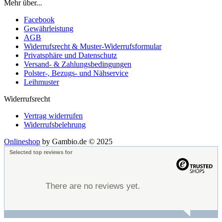
Mehr über...
Facebook
Gewährleistung
AGB
Widerrufsrecht & Muster-Widerrufsformular
Privatsphäre und Datenschutz
Versand- & Zahlungsbedingungen
Polster-, Bezugs- und Nähservice
Leihmuster
Widerrufsrecht
Vertrag widerrufen
Widerrufsbelehrung
Onlineshop
by Gambio.de © 2025
Selected top reviews for
There are no reviews yet.