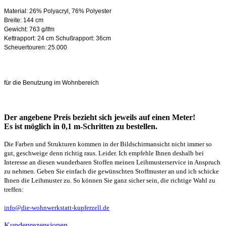
Material: 26% Polyacryl, 76% Polyester
Breite: 144 cm
Gewicht: 763 g/lfm
Kettrapport: 24 cm Schußrapport: 36cm
Scheuertouren: 25.000
für die Benutzung im Wohnbereich
Der angebene Preis bezieht sich jeweils auf einen Meter!
Es ist möglich in 0,1 m-Schritten zu bestellen.
Die Farben und Strukturen kommen in der Bildschirmansicht nicht immer so
gut, geschweige denn richtig raus. Leider. Ich empfehle Ihnen deshalb bei
Interesse an diesen wunderbaren Stoffen meinen Leihmusterservice in Anspruch
zu nehmen. Geben Sie einfach die gewünschten Stoffmuster an und ich schicke
Ihnen die Leihmuster zu. So können Sie ganz sicher sein, die richtige Wahl zu
treffen:
info@die-wohnwerkstatt-kupferzell.de
Kundenrezensionen