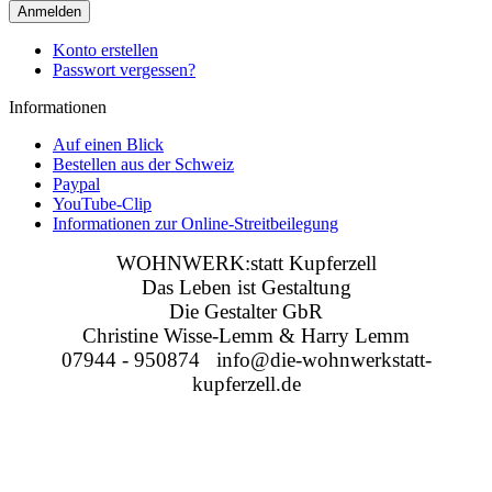
Anmelden
Konto erstellen
Passwort vergessen?
Informationen
Auf einen Blick
Bestellen aus der Schweiz
Paypal
YouTube-Clip
Informationen zur Online-Streitbeilegung
WOHNWERK:statt Kupferzell
Das Leben ist Gestaltung
Die Gestalter GbR
Christine Wisse-Lemm & Harry Lemm
07944 - 950874 info@die-wohnwerkstatt-
kupferzell.de