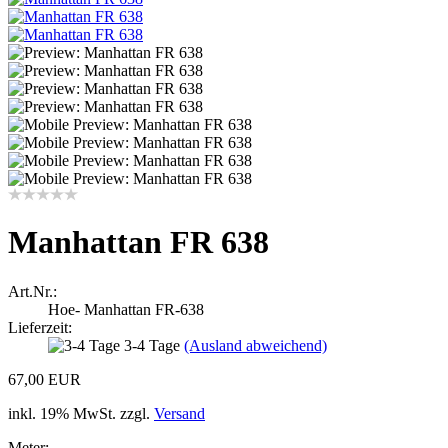
Manhattan FR 638
Art.Nr.:
Hoe- Manhattan FR-638
Lieferzeit:
3-4 Tage
(Ausland abweichend)
67,00 EUR
inkl. 19% MwSt. zzgl.
Versand
Meter: