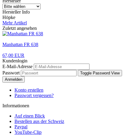
Hersteller
Hersteller Info
Höpke
Mehr Artikel
Zuletzt angesehen
Manhattan FR 638
67,00 EUR
Kundenlogin
E-Mail-Adresse
Passwort
Toggle Password View
Anmelden
Konto erstellen
Passwort vergessen?
Informationen
Auf einen Blick
Bestellen aus der Schweiz
Paypal
YouTube-Clip