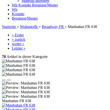
Material anzeigen
Wir
Kontakt
Beratung/Muster
Wir
Kontakt
Beratung/Muster
Startseite
»
Wohnstoffe
»
Broadway FR
»
Manhattan FR 638
« Erster
« zurück
weiter »
Letzter »
78
Artikel in dieser Kategorie
Manhattan FR 638