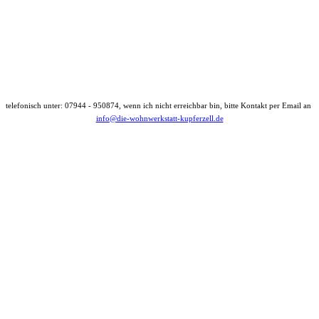
telefonisch unter: 07944 - 950874, wenn ich nicht erreichbar bin, bitte Kontakt per Email an
info@die-wohnwerkstatt-kupferzell.de