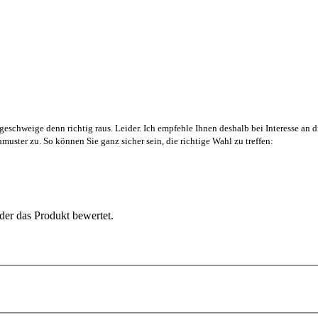
geschweige denn richtig raus. Leider. Ich empfehle Ihnen deshalb bei Interesse a
uster zu. So können Sie ganz sicher sein, die richtige Wahl zu treffen:
der das Produkt bewertet.