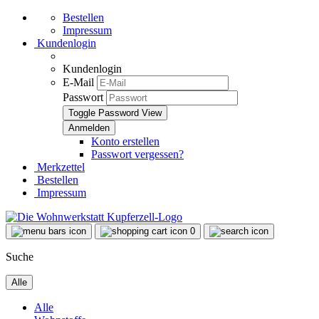
Bestellen
Impressum
Kundenlogin
Kundenlogin
E-Mail
Passwort
Toggle Password View
Konto erstellen
Passwort vergessen?
Merkzettel
Bestellen
Impressum
0
Suche
Alle
Alle