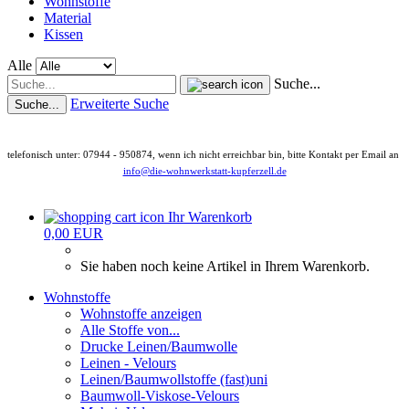
Wohnstoffe
Material
Kissen
Alle
Suche...
Erweiterte Suche
Suche...
telefonisch unter: 07944 - 950874, wenn ich nicht erreichbar bin, bitte Kontakt per Email an
info@die-wohnwerkstatt-kupferzell.de
Ihr Warenkorb
0,00 EUR
Sie haben noch keine Artikel in Ihrem Warenkorb.
Wohnstoffe
Wohnstoffe anzeigen
Alle Stoffe von...
Drucke Leinen/Baumwolle
Leinen - Velours
Leinen/Baumwollstoffe (fast)uni
Baumwoll-Viskose-Velours