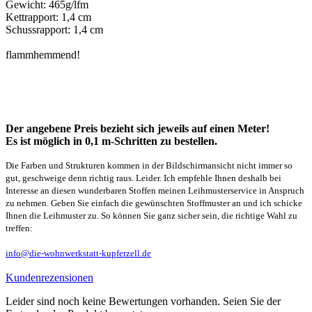
Gewicht: 465g/lfm
Kettrapport: 1,4 cm
Schussrapport: 1,4 cm
flammhemmend!
Der angebene Preis bezieht sich jeweils auf einen Meter!
Es ist möglich in 0,1 m-Schritten zu bestellen.
Die Farben und Strukturen kommen in der Bildschirmansicht nicht immer so
gut, geschweige denn richtig raus. Leider. Ich empfehle Ihnen deshalb bei
Interesse an diesen wunderbaren Stoffen meinen Leihmusterservice in Anspruch
zu nehmen. Geben Sie einfach die gewünschten Stoffmuster an und ich schicke
Ihnen die Leihmuster zu. So können Sie ganz sicher sein, die richtige Wahl zu
treffen:
info@die-wohnwerkstatt-kupferzell.de
Kundenrezensionen
Leider sind noch keine Bewertungen vorhanden. Seien Sie der