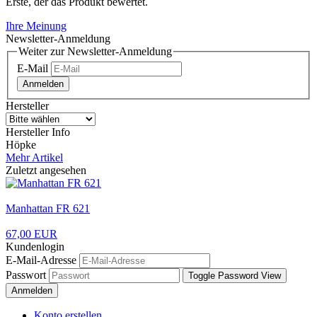
Erste, der das Produkt bewertet.
Ihre Meinung
Newsletter-Anmeldung
Weiter zur Newsletter-Anmeldung
E-Mail
Anmelden
Hersteller
Hersteller Info
Höpke
Mehr Artikel
Zuletzt angesehen
Manhattan FR 621
67,00 EUR
Kundenlogin
E-Mail-Adresse
Passwort
Toggle Password View
Anmelden
Konto erstellen