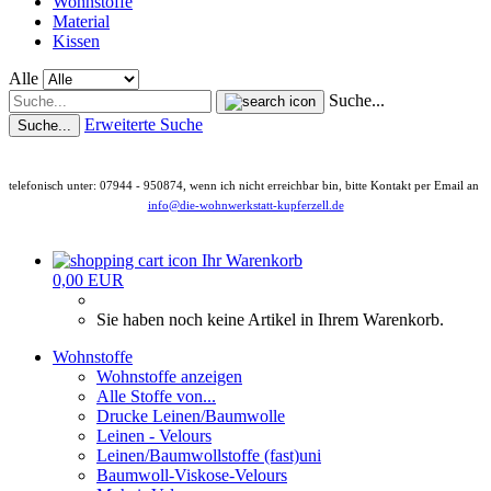
Wohnstoffe
Material
Kissen
Alle
Suche...
Erweiterte Suche
Suche...
telefonisch unter: 07944 - 950874, wenn ich nicht erreichbar bin, bitte Kontakt per Email an
info@die-wohnwerkstatt-kupferzell.de
Ihr Warenkorb
0,00 EUR
Sie haben noch keine Artikel in Ihrem Warenkorb.
Wohnstoffe
Wohnstoffe anzeigen
Alle Stoffe von...
Drucke Leinen/Baumwolle
Leinen - Velours
Leinen/Baumwollstoffe (fast)uni
Baumwoll-Viskose-Velours