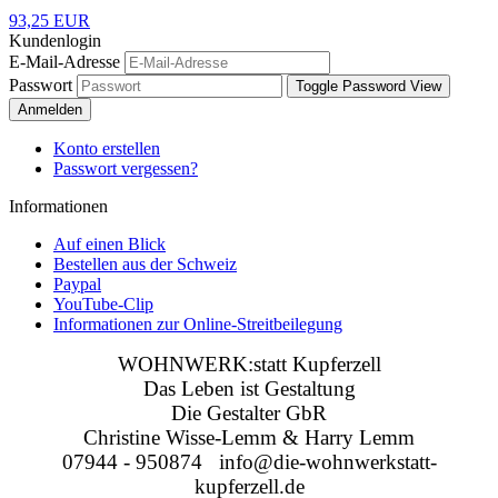
93,25 EUR
Kundenlogin
E-Mail-Adresse
Passwort
Toggle Password View
Anmelden
Konto erstellen
Passwort vergessen?
Informationen
Auf einen Blick
Bestellen aus der Schweiz
Paypal
YouTube-Clip
Informationen zur Online-Streitbeilegung
WOHNWERK:statt Kupferzell
Das Leben ist Gestaltung
Die Gestalter GbR
Christine Wisse-Lemm & Harry Lemm
07944 - 950874 info@die-wohnwerkstatt-
kupferzell.de