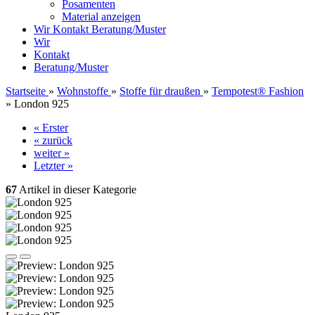
Posamenten
Material anzeigen
Wir
Kontakt
Beratung/Muster
Wir
Kontakt
Beratung/Muster
Startseite
»
Wohnstoffe
»
Stoffe für draußen
»
Tempotest® Fashion
»
London 925
« Erster
« zurück
weiter »
Letzter »
67
Artikel in dieser Kategorie