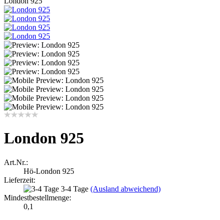
London 925
London 925
Art.Nr.:
Hö-London 925
Lieferzeit:
3-4 Tage
(Ausland abweichend)
Mindestbestellmenge:
0,1