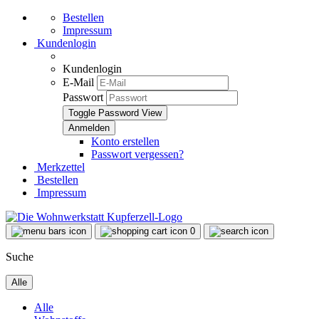
Bestellen
Impressum
Kundenlogin
Kundenlogin
E-Mail
Passwort
Toggle Password View
Konto erstellen
Passwort vergessen?
Merkzettel
Bestellen
Impressum
0
Suche
Alle
Alle