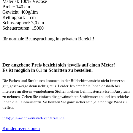
Material: 100% Viscose
Breite: 140 cm
Gewicht: 400g/lfm
Kettrapport: - cm
Schussrapport: 3,0 cm
Scheuertouren: 15000
für normale Beanspruchung im privaten Bereich!
Der angebene Preis bezieht sich jeweils auf einen Meter!
Es ist möglich in 0,1 m-Schritten zu bestellen.
Die Farben und Strukturen kommen in der Bildschirmansicht nicht immer so
gut, geschweige denn richtig raus. Leider. Ich empfehle Ihnen deshalb bei
Interesse an diesen wunderbaren Stoffen meinen Leihmusterservice in Anspruch
zu nehmen. Geben Sie einfach die gewünschten Stoffmuster an und ich schicke
Ihnen die Leihmuster zu. So können Sie ganz sicher sein, die richtige Wahl zu
treffen:
info@die-wohnwerkstatt-kupferzell.de
Kundenrezensionen