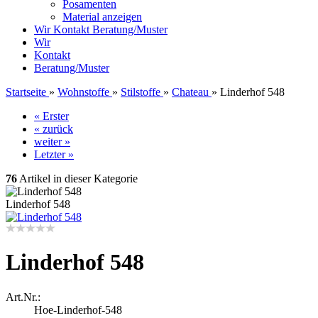
Posamenten
Material anzeigen
Wir
Kontakt
Beratung/Muster
Wir
Kontakt
Beratung/Muster
Startseite
»
Wohnstoffe
»
Stilstoffe
»
Chateau
»
Linderhof 548
« Erster
« zurück
weiter »
Letzter »
76
Artikel in dieser Kategorie
Linderhof 548
Linderhof 548
Art.Nr.:
Hoe-Linderhof-548