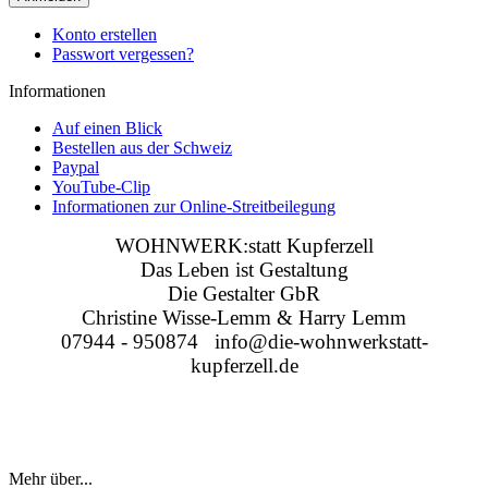
Konto erstellen
Passwort vergessen?
Informationen
Auf einen Blick
Bestellen aus der Schweiz
Paypal
YouTube-Clip
Informationen zur Online-Streitbeilegung
WOHNWERK:statt Kupferzell
Das Leben ist Gestaltung
Die Gestalter GbR
Christine Wisse-Lemm & Harry Lemm
07944 - 950874 info@die-wohnwerkstatt-
kupferzell.de
Mehr über...