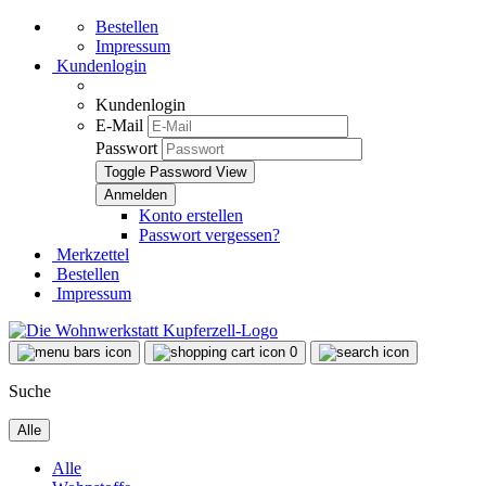
Bestellen
Impressum
Kundenlogin
Kundenlogin
E-Mail
Passwort
Toggle Password View
Konto erstellen
Passwort vergessen?
Merkzettel
Bestellen
Impressum
0
Suche
Alle
Alle