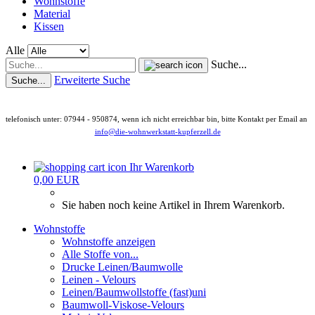
Wohnstoffe
Material
Kissen
Alle
Suche...
Erweiterte Suche
Suche...
telefonisch unter: 07944 - 950874, wenn ich nicht erreichbar bin, bitte Kontakt per Email an
info@die-wohnwerkstatt-kupferzell.de
Ihr Warenkorb
0,00 EUR
Sie haben noch keine Artikel in Ihrem Warenkorb.
Wohnstoffe
Wohnstoffe anzeigen
Alle Stoffe von...
Drucke Leinen/Baumwolle
Leinen - Velours
Leinen/Baumwollstoffe (fast)uni
Baumwoll-Viskose-Velours