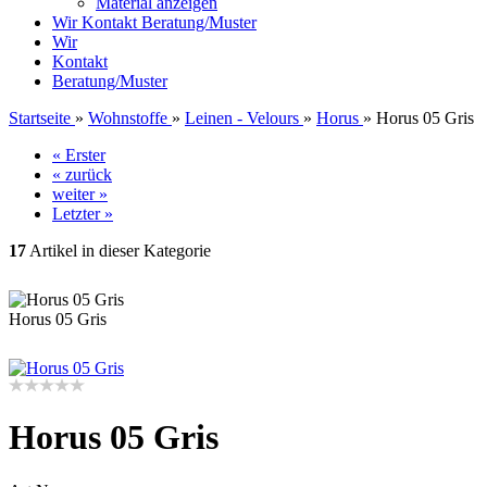
Material anzeigen
Wir
Kontakt
Beratung/Muster
Wir
Kontakt
Beratung/Muster
Startseite
»
Wohnstoffe
»
Leinen - Velours
»
Horus
»
Horus 05 Gris
« Erster
« zurück
weiter »
Letzter »
17
Artikel in dieser Kategorie
Horus 05 Gris
Horus 05 Gris