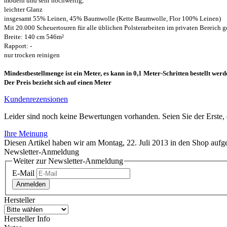
modern und sehr hochwertig,
leichter Glanz
insgesamt 55% Leinen, 45% Baumwolle (Kette Baumwolle, Flor 100% Leinen)
Mit 20.000 Scheuertouren für alle üblichen Polsterarbeiten im privaten Bereich g
Breite: 140 cm 546m²
Rapport: -
nur trocken reinigen
Mindestbestellmenge ist ein Meter, es kann in 0,1 Meter-Schritten bestellt werd
Der Preis bezieht sich auf einen Meter
Kundenrezensionen
Leider sind noch keine Bewertungen vorhanden. Seien Sie der Erste, 
Ihre Meinung
Diesen Artikel haben wir am Montag, 22. Juli 2013 in den Shop au
Newsletter-Anmeldung
Weiter zur Newsletter-Anmeldung
E-Mail
Anmelden
Hersteller
Hersteller Info