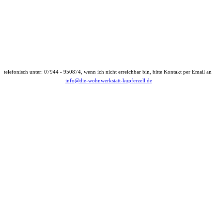
telefonisch unter: 07944 - 950874, wenn ich nicht erreichbar bin, bitte Kontakt per Email an
info@die-wohnwerkstatt-kupferzell.de