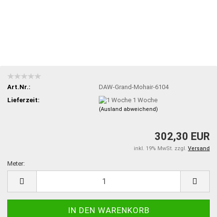
Art.Nr.:
DAW-Grand-Mohair-6104
Lieferzeit:
1 Woche
(Ausland abweichend)
302,30 EUR
inkl. 19% MwSt. zzgl.
Versand
Meter:
Meter