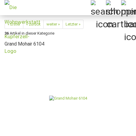
« Erster
« zurück
weiter »
Letzter »
36
Artikel in dieser Kategorie
Grand Mohair 6104