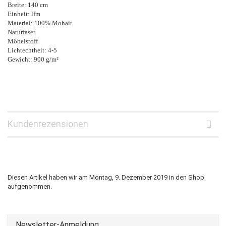
Breite: 140 cm
Einheit: lfm
Material: 100% Mohair
Naturfaser
Möbelstoff
Lichtechtheit: 4-5
Gewicht: 900 g/m²
Kundenrezensionen
Diesen Artikel haben wir am Montag, 9. Dezember 2019 in den Shop
aufgenommen.
Newsletter-Anmeldung