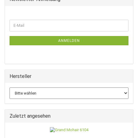
WEITER
E-
ZUR
Mail
NEWSLETTER-
ANMELDUNG
ANMELDEN
Hersteller
Zuletzt angesehen