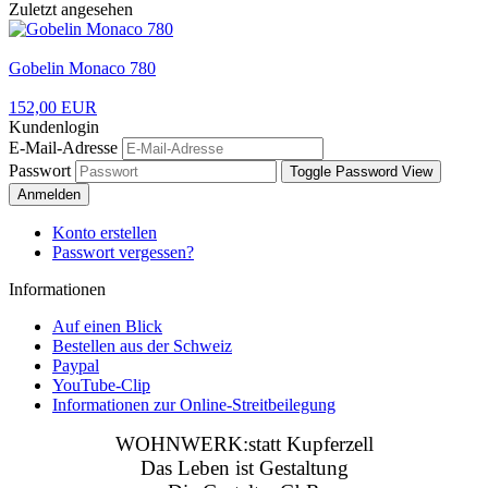
Zuletzt angesehen
Gobelin Monaco 780
152,00 EUR
Kundenlogin
E-Mail-Adresse
Passwort
Toggle Password View
Anmelden
Konto erstellen
Passwort vergessen?
Informationen
Auf einen Blick
Bestellen aus der Schweiz
Paypal
YouTube-Clip
Informationen zur Online-Streitbeilegung
WOHNWERK:statt Kupferzell
Das Leben ist Gestaltung