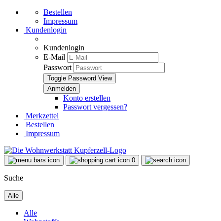
Bestellen
Impressum
Kundenlogin
Kundenlogin
E-Mail
Passwort
Toggle Password View
Konto erstellen
Passwort vergessen?
Merkzettel
Bestellen
Impressum
0
Suche
Alle
Alle