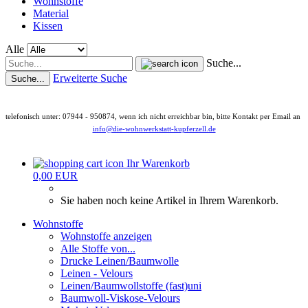
Wohnstoffe
Material
Kissen
Alle
Suche...
Erweiterte Suche
Suche...
telefonisch unter: 07944 - 950874, wenn ich nicht erreichbar bin, bitte Kontakt per Email an
info@die-wohnwerkstatt-kupferzell.de
Ihr Warenkorb
0,00 EUR
Sie haben noch keine Artikel in Ihrem Warenkorb.
Wohnstoffe
Wohnstoffe anzeigen
Alle Stoffe von...
Drucke Leinen/Baumwolle
Leinen - Velours
Leinen/Baumwollstoffe (fast)uni
Baumwoll-Viskose-Velours