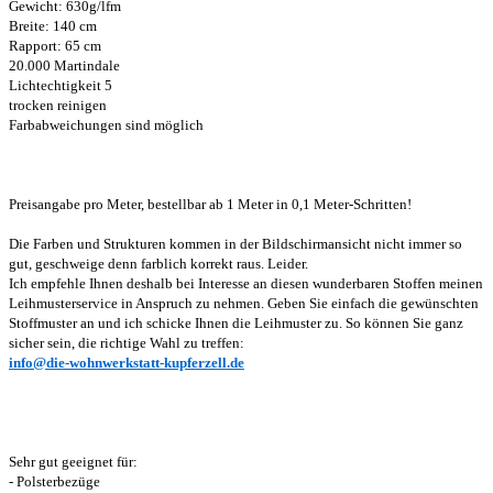
Gewicht: 630g/lfm
Breite: 140 cm
Rapport: 65 cm
20.000 Martindale
Lichtechtigkeit 5
trocken reinigen
Farbabweichungen sind möglich
Preisangabe pro Meter, bestellbar ab 1 Meter in 0,1 Meter-Schritten!
Die Farben und Strukturen kommen in der Bildschirmansicht nicht immer so
gut, geschweige denn farblich korrekt raus. Leider.
Ich empfehle Ihnen deshalb bei Interesse an diesen wunderbaren Stoffen meinen
Leihmusterservice in Anspruch zu nehmen. Geben Sie einfach die gewünschten
Stoffmuster an und ich schicke Ihnen die Leihmuster zu. So können Sie ganz
sicher sein, die richtige Wahl zu treffen:
info@die-wohnwerkstatt-kupferzell.de
Sehr gut geeignet für:
- Polsterbezüge