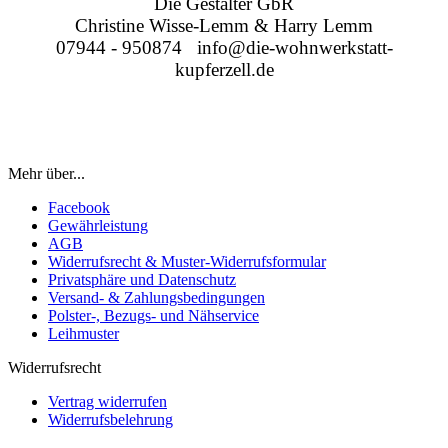
Die Gestalter GbR
Christine Wisse-Lemm & Harry Lemm
07944 - 950874 info@die-wohnwerkstatt-
kupferzell.de
Mehr über...
Facebook
Gewährleistung
AGB
Widerrufsrecht & Muster-Widerrufsformular
Privatsphäre und Datenschutz
Versand- & Zahlungsbedingungen
Polster-, Bezugs- und Nähservice
Leihmuster
Widerrufsrecht
Vertrag widerrufen
Widerrufsbelehrung