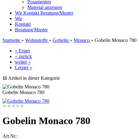
Posamenten
Material anzeigen
Wir
Kontakt
Beratung/Muster
Wir
Kontakt
Beratung/Muster
Startseite
»
Wohnstoffe
»
Gobelin
»
Monaco
»
Gobelin Monaco 780
« Erster
« zurück
weiter »
Letzter »
11
Artikel in dieser Kategorie
Gobelin Monaco 780
Gobelin Monaco 780
Art.Nr.: