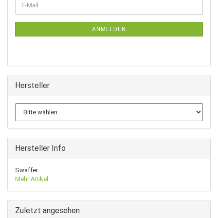
E-
ZUR
Mail
NEWSLETTER-
ANMELDUNG
ANMELDEN
Hersteller
Hersteller Info
Swaffer
Mehr Artikel
Zuletzt angesehen