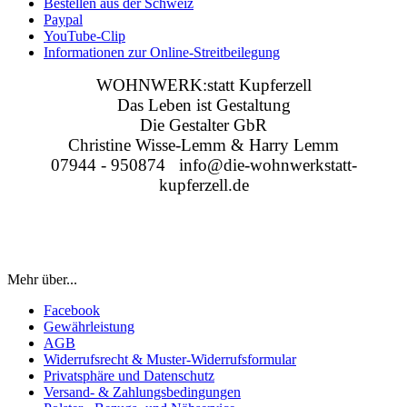
Bestellen aus der Schweiz
Paypal
YouTube-Clip
Informationen zur Online-Streitbeilegung
WOHNWERK:statt Kupferzell
Das Leben ist Gestaltung
Die Gestalter GbR
Christine Wisse-Lemm & Harry Lemm
07944 - 950874 info@die-wohnwerkstatt-
kupferzell.de
Mehr über...
Facebook
Gewährleistung
AGB
Widerrufsrecht & Muster-Widerrufsformular
Privatsphäre und Datenschutz
Versand- & Zahlungsbedingungen