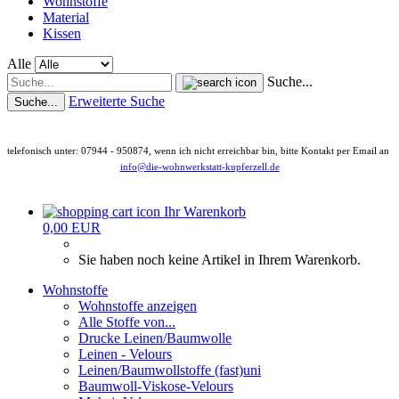
Wohnstoffe
Material
Kissen
Alle
Suche...
Erweiterte Suche
Suche...
telefonisch unter: 07944 - 950874, wenn ich nicht erreichbar bin, bitte Kontakt per Email an
info@die-wohnwerkstatt-kupferzell.de
Ihr Warenkorb
0,00 EUR
Sie haben noch keine Artikel in Ihrem Warenkorb.
Wohnstoffe
Wohnstoffe anzeigen
Alle Stoffe von...
Drucke Leinen/Baumwolle
Leinen - Velours
Leinen/Baumwollstoffe (fast)uni
Baumwoll-Viskose-Velours