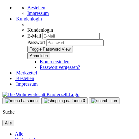
Bestellen
Impressum
Kundenlogin
Kundenlogin
E-Mail
Passwort
Toggle Password View
Konto erstellen
Passwort vergessen?
Merkzettel
Bestellen
Impressum
0
Suche
Alle
Alle