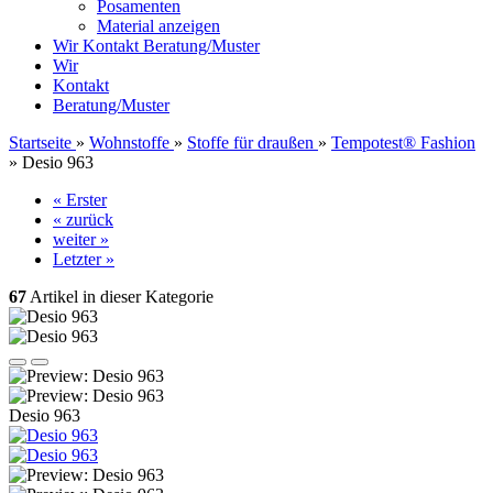
Posamenten
Material anzeigen
Wir
Kontakt
Beratung/Muster
Wir
Kontakt
Beratung/Muster
Startseite
»
Wohnstoffe
»
Stoffe für draußen
»
Tempotest® Fashion
»
Desio 963
« Erster
« zurück
weiter »
Letzter »
67
Artikel in dieser Kategorie
Desio 963