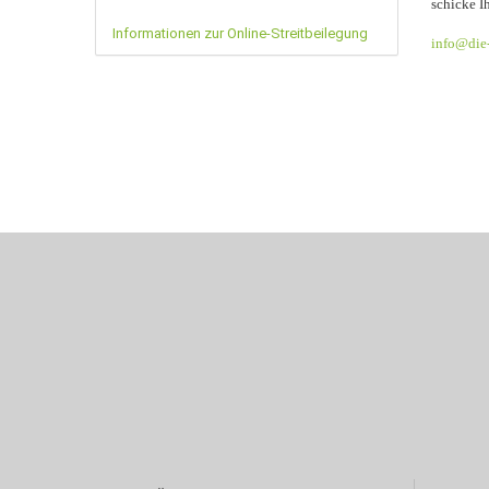
schicke I
Informationen zur Online-Streitbeilegung
info@die-