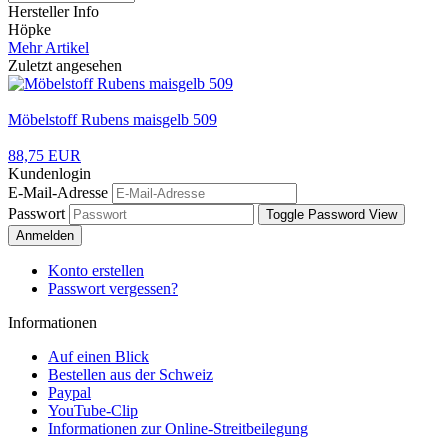
Hersteller Info
Höpke
Mehr Artikel
Zuletzt angesehen
Möbelstoff Rubens maisgelb 509
88,75 EUR
Kundenlogin
E-Mail-Adresse
Passwort
Toggle Password View
Anmelden
Konto erstellen
Passwort vergessen?
Informationen
Auf einen Blick
Bestellen aus der Schweiz
Paypal
YouTube-Clip
Informationen zur Online-Streitbeilegung