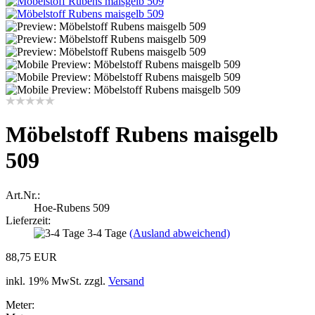
Möbelstoff Rubens maisgelb
509
Art.Nr.:
Hoe-Rubens 509
Lieferzeit:
3-4 Tage
(Ausland abweichend)
88,75 EUR
inkl. 19% MwSt. zzgl.
Versand
Meter: