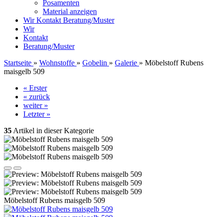
Posamenten
Material anzeigen
Wir
Kontakt
Beratung/Muster
Wir
Kontakt
Beratung/Muster
Startseite
»
Wohnstoffe
»
Gobelin
»
Galerie
»
Möbelstoff Rubens
maisgelb 509
« Erster
« zurück
weiter »
Letzter »
35
Artikel in dieser Kategorie
Möbelstoff Rubens maisgelb 509