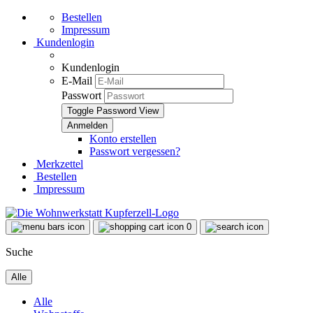
Bestellen
Impressum
Kundenlogin
Kundenlogin
E-Mail
Passwort
Toggle Password View
Konto erstellen
Passwort vergessen?
Merkzettel
Bestellen
Impressum
0
Suche
Alle
Alle