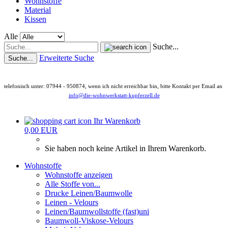
Wohnstoffe
Material
Kissen
Alle
Suche...
Erweiterte Suche
Suche...
telefonisch unter: 07944 - 950874, wenn ich nicht erreichbar bin, bitte Kontakt per Email an
info@die-wohnwerkstatt-kupferzell.de
Ihr Warenkorb
0,00 EUR
Sie haben noch keine Artikel in Ihrem Warenkorb.
Wohnstoffe
Wohnstoffe anzeigen
Alle Stoffe von...
Drucke Leinen/Baumwolle
Leinen - Velours
Leinen/Baumwollstoffe (fast)uni
Baumwoll-Viskose-Velours