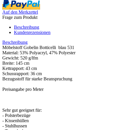
Auf den Merkzettel
Frage zum Produkt
Beschreibung
Kundenrezensionen
Beschreibung
Möbelstoff Gobelin Botticelli blau 531
Material: 53% Polyacryl, 47% Polyester
Gewicht: 520 g/lfm
Breite: 145 cm
Kettrapport: 43 cm
Schussrapport: 36 cm
Bezugsstoff für starke Beanspruchung
Preisangabe pro Meter
Sehr gut geeignet für:
- Polsterbezüge
- Kissenhüllen
- Stuhlhussen