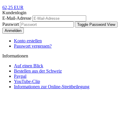
62,25 EUR
Kundenlogin
E-Mail-Adresse
Passwort
Toggle Password View
Anmelden
Konto erstellen
Passwort vergessen?
Informationen
Auf einen Blick
Bestellen aus der Schweiz
Paypal
YouTube-Clip
Informationen zur Online-Streitbeilegung