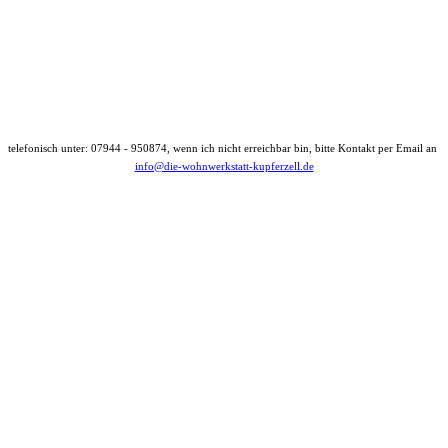
telefonisch unter: 07944 - 950874, wenn ich nicht erreichbar bin, bitte Kontakt per Email an
info@die-wohnwerkstatt-kupferzell.de