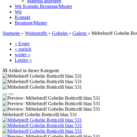
Material anzeigen
Wir
Kontakt
Beratung/Muster
Wir
Kontakt
Beratung/Muster
Startseite
»
Wohnstoffe
»
Gobelin
»
Galerie
»
Möbelstoff Gobelin Bott
« Erster
« zurück
weiter »
Letzter »
35
Artikel in dieser Kategorie
Möbelstoff Gobelin Botticelli blau 531