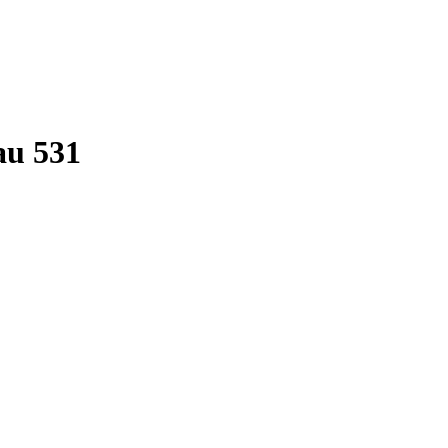
au 531