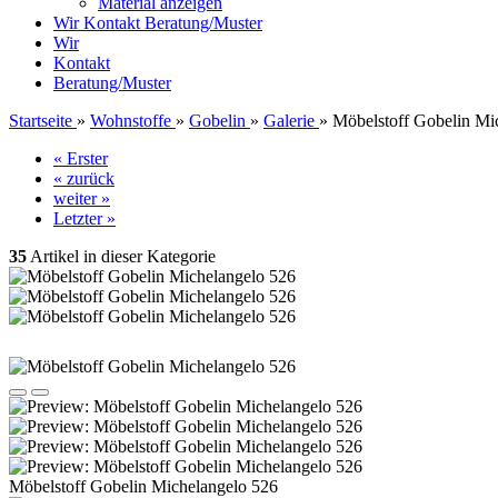
Material anzeigen
Wir
Kontakt
Beratung/Muster
Wir
Kontakt
Beratung/Muster
Startseite
»
Wohnstoffe
»
Gobelin
»
Galerie
»
Möbelstoff Gobelin Mi
« Erster
« zurück
weiter »
Letzter »
35
Artikel in dieser Kategorie
Möbelstoff Gobelin Michelangelo 526