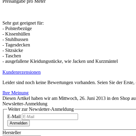
Preisangabe pro Meter
Sehr gut geeignet für:
- Polsterbezüge
- Kissenhüllen
- Stuhlhussen
- Tagesdecken
- Sitzsäcke
- Taschen
- ausgefallene Kleidungsstücke, wie Jacken und Kurzmäntel
Kundenrezensionen
Leider sind noch keine Bewertungen vorhanden. Seien Sie der Erste, 
Ihre Meinung
Diesen Artikel haben wir am Mittwoch, 26. Juni 2013 in den Shop 
Newsletter-Anmeldung
Weiter zur Newsletter-Anmeldung
E-Mail
Anmelden
Hersteller