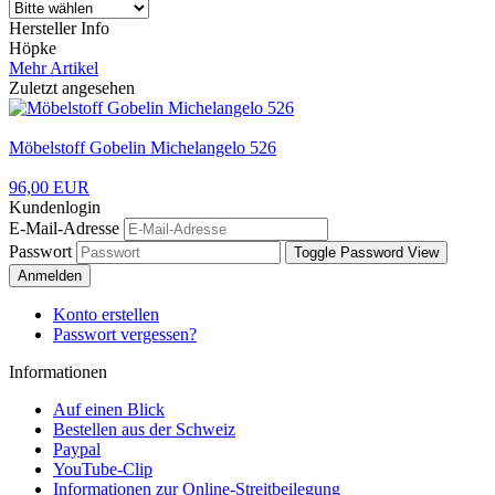
Hersteller Info
Höpke
Mehr Artikel
Zuletzt angesehen
Möbelstoff Gobelin Michelangelo 526
96,00 EUR
Kundenlogin
E-Mail-Adresse
Passwort
Toggle Password View
Anmelden
Konto erstellen
Passwort vergessen?
Informationen
Auf einen Blick
Bestellen aus der Schweiz
Paypal
YouTube-Clip
Informationen zur Online-Streitbeilegung