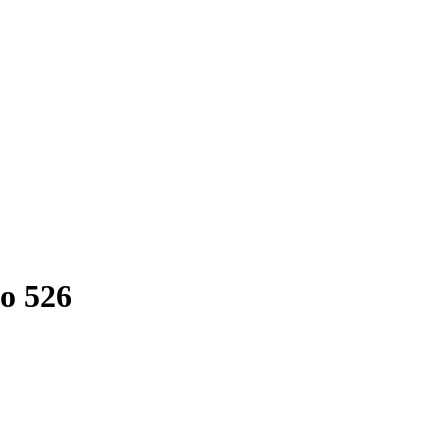
o 526