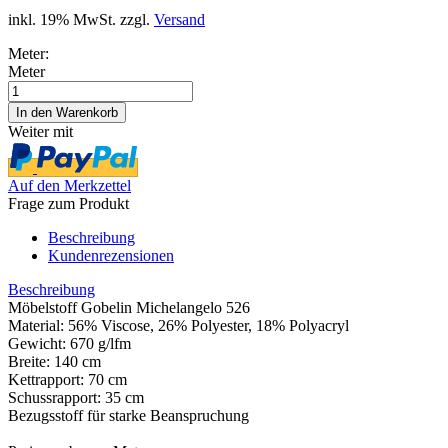
inkl. 19% MwSt. zzgl.
Versand
Meter:
Meter
Weiter mit
Auf den Merkzettel
Frage zum Produkt
Beschreibung
Kundenrezensionen
Beschreibung
Möbelstoff Gobelin Michelangelo 526
Material: 56% Viscose, 26% Polyester, 18% Polyacryl
Gewicht: 670 g/lfm
Breite: 140 cm
Kettrapport: 70 cm
Schussrapport: 35 cm
Bezugsstoff für starke Beanspruchung