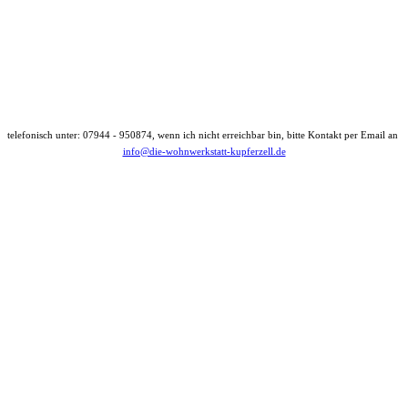
telefonisch unter: 07944 - 950874, wenn ich nicht erreichbar bin, bitte Kontakt per Email an
info@die-wohnwerkstatt-kupferzell.de