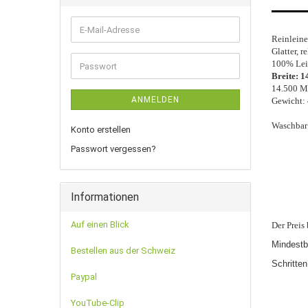
E-
Reinleinen
Mail-
Glatter, r
Adresse
100% Lei
Passwort
Breite: 1
14.500 Ma
ANMELDEN
Gewicht:
Waschbar
Konto erstellen
Passwort vergessen?
Informationen
Auf einen Blick
Der Preis
Mindestb
Bestellen aus der Schweiz
Schritten
Paypal
YouTube-Clip