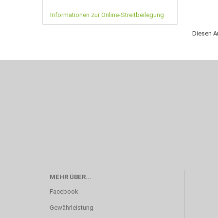
Informationen zur Online-Streitbeilegung
Diesen A
MEHR ÜBER...
Facebook
Gewährleistung