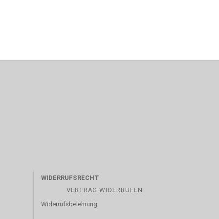
WIDERRUFSRECHT
VERTRAG WIDERRUFEN
Widerrufsbelehrung