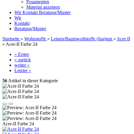
Posamenten
Material anzeigen
Wir
Kontakt
Beratung/Muster
Wir
Kontakt
Beratung/Muster
Startseite
»
Wohnstoffe
»
Leinen/Baumwollstoffe (fast)uni
»
Acer II
»
Acer-II Farbe 24
« Erster
« zurück
weiter »
Letzter »
56
Artikel in dieser Kategorie
Acer-II Farbe 24