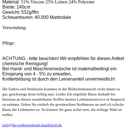
Material:
51% Viscose 25% Leinen 24% Polyester
Breite: 140cm
Gewicht: 532g/lfm
Scheuertouren: 40.000 Martindale
Verwendung:
Pflege:
ACHTUNG - bitte beachten! Wir empfehlen für diesen Artikel
chemische Reinigung!
Bei Hand- und Maschinenwäsche ist materialbedingt ein
Einsprung von 4 - 5% zu erwarten,
Knitterbildung ist durch den Leinenanteil unvermeidlich!
Die Farben und Strukturen kommen in der Bildschirmansicht nicht immer so
gut, geschweige denn richtig raus. Leider. Ich empfehle Ihnen deshalb bei
Interesse an diesen wunderbaren Stoffen meinen Leihmusterservice in Anspruch
zu nehmen. Geben Sie einfach die gewünschten Stoffmuster an und ich schicke
Ihnen die Leihmuster zu. So können Sie ganz sicher sein, die richtige Wahl zu
treffen:
info@die-wohnwerkstatt-kupferzell.de