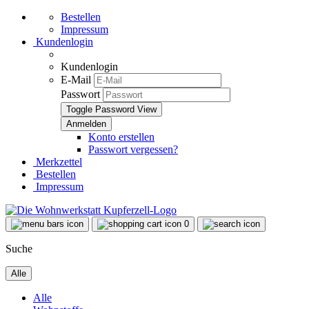
Bestellen
Impressum
Kundenlogin
Kundenlogin
E-Mail
Passwort
Toggle Password View
Konto erstellen
Passwort vergessen?
Merkzettel
Bestellen
Impressum
0
Suche
Alle
Alle