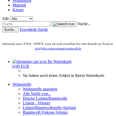
Wohnstoffe
Material
Kissen
Alle
Suche...
Erweiterte Suche
Suche...
telefonisch unter: 07944 - 950874, wenn ich nicht erreichbar bin, bitte Kontakt per Email an
info@die-wohnwerkstatt-kupferzell.de
Ihr Warenkorb
0,00 EUR
Sie haben noch keine Artikel in Ihrem Warenkorb.
Wohnstoffe
Wohnstoffe anzeigen
Alle Stoffe von...
Drucke Leinen/Baumwolle
Leinen - Velours
Leinen/Baumwollstoffe (fast)uni
Baumwoll-Viskose-Velours