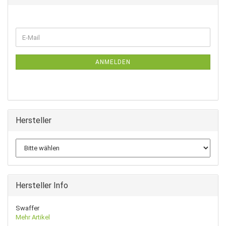
WEITER
E-
ZUR
Mail
NEWSLETTER-
ANMELDUNG
ANMELDEN
Hersteller
Hersteller Info
Swaffer
Mehr Artikel