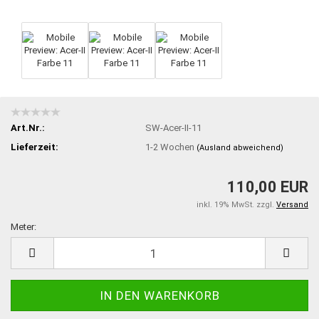
Art.Nr.:
SW-Acer-II-11
Lieferzeit:
1-2 Wochen
(Ausland abweichend)
110,00 EUR
inkl. 19% MwSt. zzgl.
Versand
Meter:
Meter