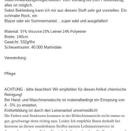
alles ist möglich.
Sebst Bekleidung kann ich mir aus diesem Stoff sehr gut vorstellen. Ein
schmaler Rock, ein
Blazer oder ein Sommermantel....super edel und ausgefallen!
Material:
51% Viscose 25% Leinen 24% Polyester
Breite: 140cm
Gewicht: 532g/lfm
Scheuertouren: 40.000 Martindale
Verwendung:
Pflege:
ACHTUNG - bitte beachten! Wir empfehlen für diesen Artikel chemische
Reinigung!
Bei Hand- und Maschinenwäsche ist materialbedingt ein Einsprung von
4 - 5% zu erwarten,
Knitterbildung ist durch den Leinenanteil unvermeidlich!
Die Farben und Strukturen kommen in der Bildschirmansicht nicht immer so
gut, geschweige denn richtig raus. Leider. Ich empfehle Ihnen deshalb bei
Interesse an diesen wunderbaren Stoffen meinen Leihmusterservice in