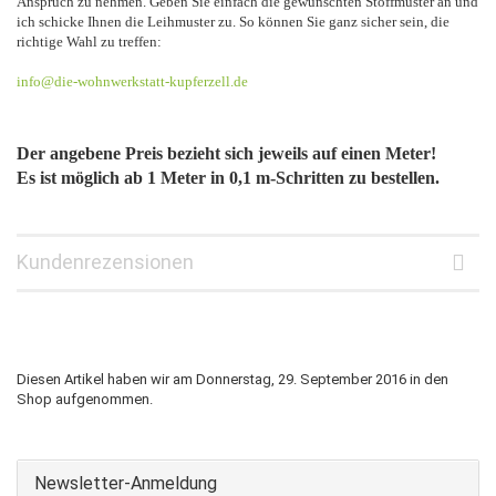
Anspruch zu nehmen. Geben Sie einfach die gewünschten Stoffmuster an und
ich schicke Ihnen die Leihmuster zu. So können Sie ganz sicher sein, die
richtige Wahl zu treffen:
info@die-wohnwerkstatt-kupferzell.de
Der angebene Preis bezieht sich jeweils auf einen Meter!
Es ist möglich ab 1 Meter in 0,1 m-Schritten zu bestellen.
Kundenrezensionen
Diesen Artikel haben wir am Donnerstag, 29. September 2016 in den
Shop aufgenommen.
Newsletter-Anmeldung