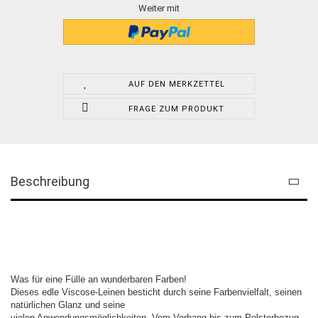
Weiter mit
AUF DEN MERKZETTEL
FRAGE ZUM PRODUKT
Beschreibung
Was für eine Fülle an wunderbaren Farben!
Dieses edle Viscose-Leinen besticht durch seine Farbenvielfalt, seinen
natürlichen Glanz und seine
vielen Anwendungsmöglichkeiten. Vom Vorhang bis zum Polsterbezug,